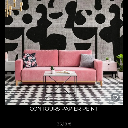
CONTOURS PAPIER PEINT
36,18
€