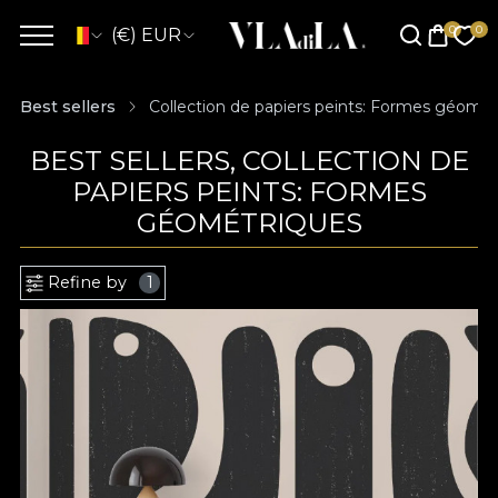
(€) EUR
Best sellers
Collection de papiers peints: Formes géomét
BEST SELLERS, COLLECTION DE
PAPIERS PEINTS: FORMES
GÉOMÉTRIQUES
Refine by
1