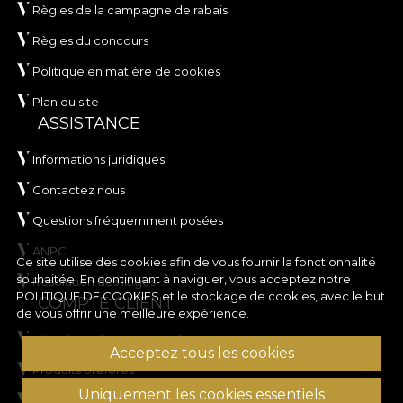
Règles de la campagne de rabais
Règles du concours
Politique en matière de cookies
Plan du site
ASSISTANCE
Informations juridiques
Contactez nous
Questions fréquemment posées
ANPC
Ce site utilise des cookies afin de vous fournir la fonctionnalité
souhaitée. En continuant à naviguer, vous acceptez notre
Résolution des litiges
POLITIQUE DE COOKIES
et le stockage de cookies, avec le but
COMPTE CLIENT
de vous offrir une meilleure expérience.
Historique des commandes
Acceptez tous les cookies
Produits préférés
Uniquement les cookies essentiels
Modes de paiement