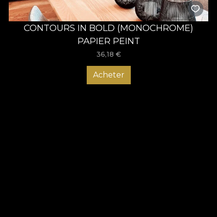
CONTOURS IN BOLD (MONOCHROME)
PAPIER PEINT
36,18
€
Acheter