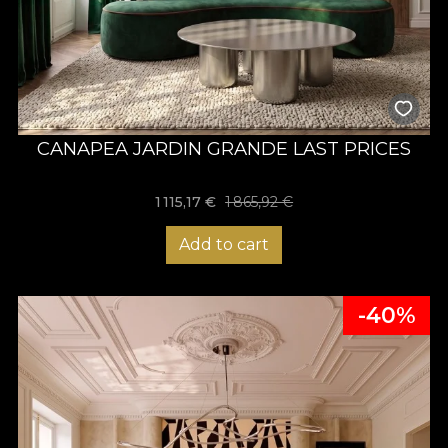
CANAPEA JARDIN GRANDE LAST PRICES
1 115,17 €
1 865,92 €
Add to cart
-40%