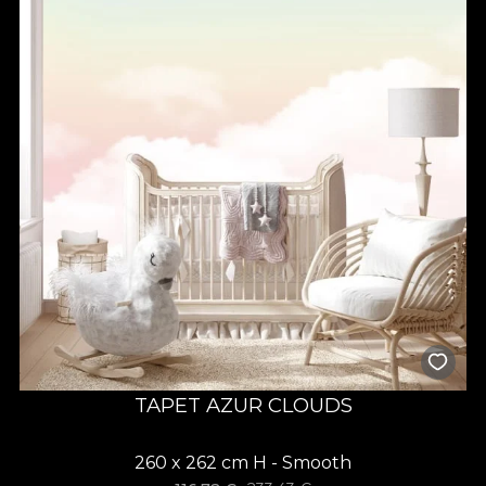
TAPET AZUR CLOUDS
260 x 262 cm H - Smooth