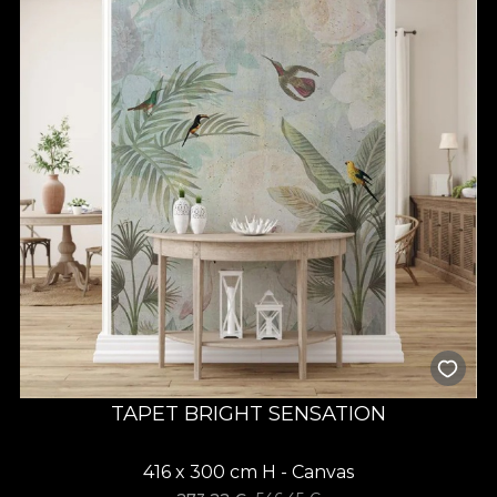
TAPET BRIGHT SENSATION
416 x 300 cm H - Canvas