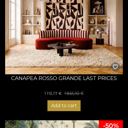
CANAPEA ROSSO GRANDE LAST PRICES
1 115,17 €
1 865,92 €
Add to cart
-50%