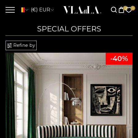
(€) EUR
SPECIAL OFFERS
Refine by
-40%