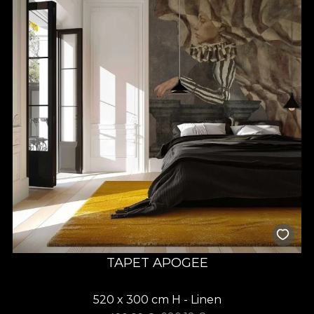
TAPET APOGEE
520 x 300 cm H - Linen