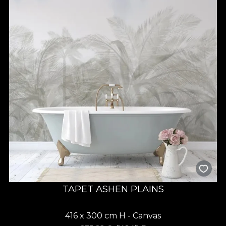
TAPET ASHEN PLAINS
416 x 300 cm H - Canvas