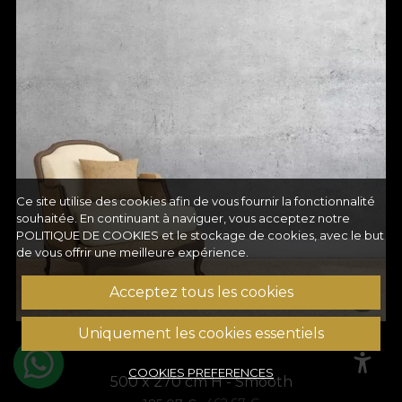
Ce site utilise des cookies afin de vous fournir la fonctionnalité
souhaitée. En continuant à naviguer, vous acceptez notre
POLITIQUE DE COOKIES
et le stockage de cookies, avec le but
de vous offrir une meilleure expérience.
Acceptez tous les cookies
TAPET CEMENT
Uniquement les cookies essentiels
COOKIES PREFERENCES
500 x 270 cm H - Smooth