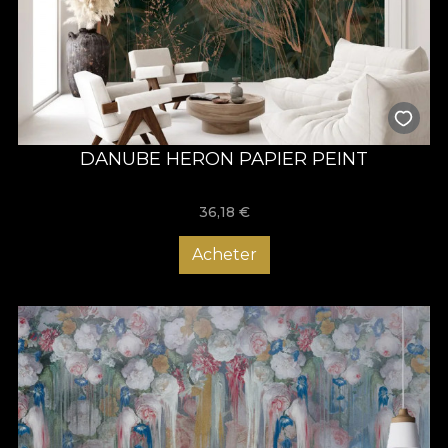
DANUBE HERON PAPIER PEINT
36,18
€
Acheter