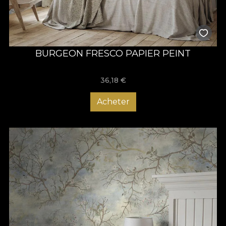
BURGEON FRESCO PAPIER PEINT
36,18
€
Acheter