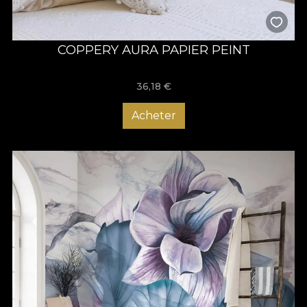
COPPERY AURA PAPIER PEINT
36,18
€
Acheter