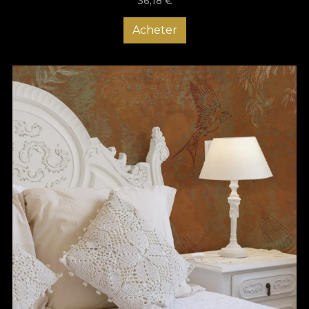
36,18
€
Acheter