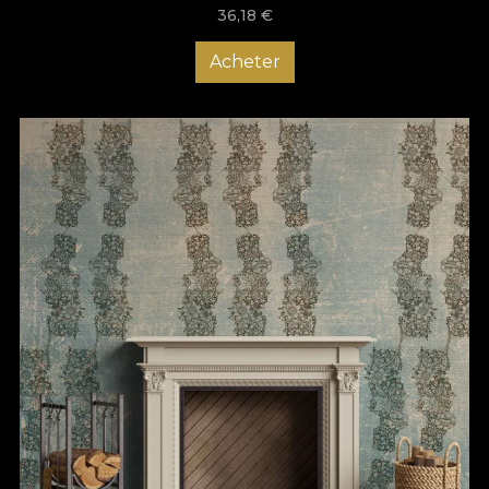
36,18
€
Acheter