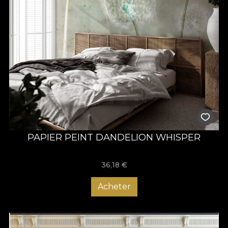
PAPIER PEINT DANDELION WHISPER
36,18
€
Acheter