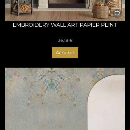
EMBROIDERY WALL ART PAPIER PEINT
36,18
€
Acheter