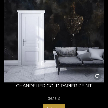
CHANDELIER GOLD PAPIER PEINT
36,18
€