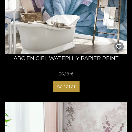
ARC EN CIEL WATERLILY PAPIER PEINT
36,18
€
Acheter