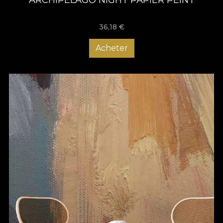
36,18
€
Acheter