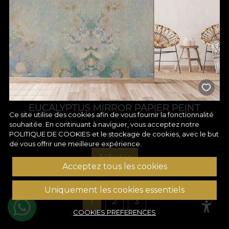
EUCALYPTUS MIRROR PAPIER PEINT
Ce site utilise des cookies afin de vous fournir la fonctionnalité
souhaitée. En continuant à naviguer, vous acceptez notre
POLITIQUE DE COOKIES
et le stockage de cookies, avec le but
36,18
€
de vous offrir une meilleure expérience.
Acheter
Acceptez tous les cookies
Uniquement les cookies essentiels
1
2
3
COOKIES PREFERENCES