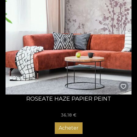
ROSEATE HAZE PAPIER PEINT
36,18
€
Acheter