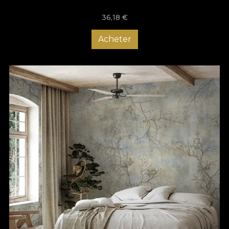
36,18
€
Acheter