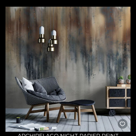
ARCHIPELAGO NIGHT PAPIER PEINT