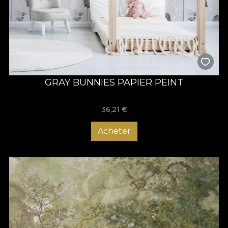
GRAY BUNNIES PAPIER PEINT
36,21
€
Acheter