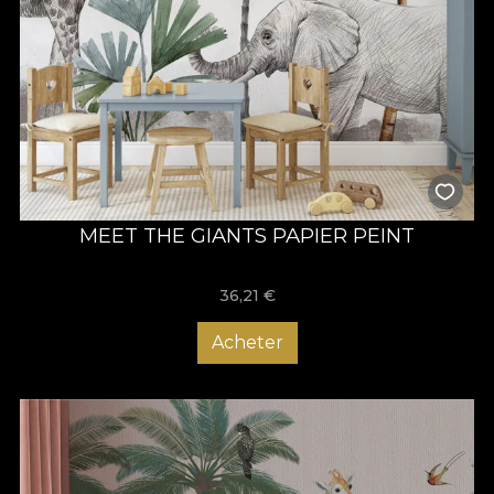
MEET THE GIANTS PAPIER PEINT
36,21
€
Acheter