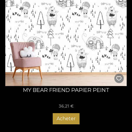
MY BEAR FRIEND PAPIER PEINT
36,21
€
Acheter