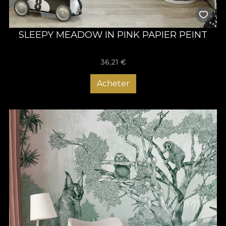
SLEEPY MEADOW IN PINK PAPIER PEINT
36,21
€
Acheter