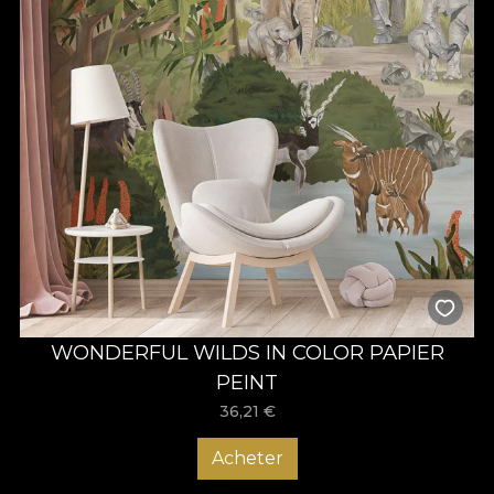
WONDERFUL WILDS IN COLOR PAPIER
PEINT
36,21
€
Acheter