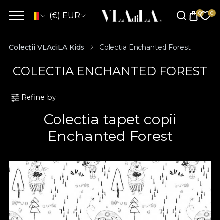
(€) EUR
Colecții VLAdiLA Kids
Colectia Enchanted Forest
COLECTIA ENCHANTED FOREST
Refine by
Colectia tapet copii
Enchanted Forest