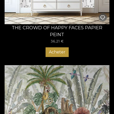
THE CROWD OF HAPPY FACES PAPIER
PEINT
36,21
€
Acheter