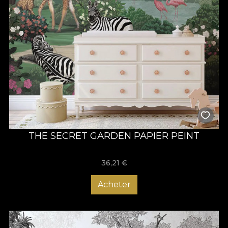
THE SECRET GARDEN PAPIER PEINT
36,21
€
Acheter