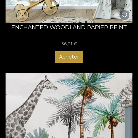
ENCHANTED WOODLAND PAPIER PEINT
36,21
€
Acheter