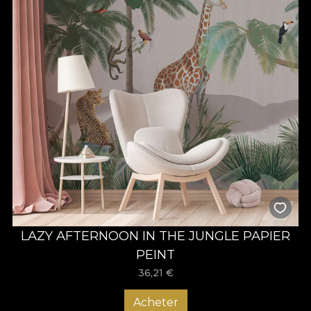
LAZY AFTERNOON IN THE JUNGLE PAPIER
PEINT
36,21
€
Acheter