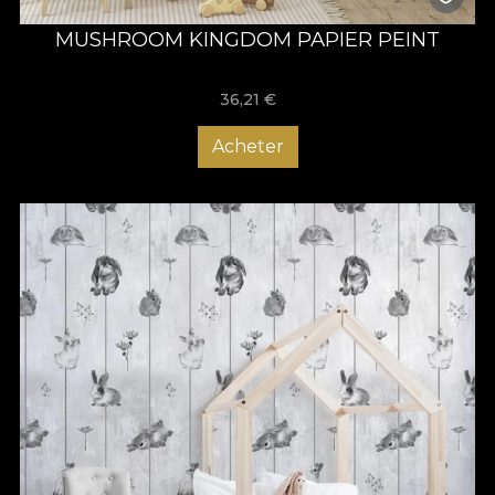
MUSHROOM KINGDOM PAPIER PEINT
36,21
€
Acheter