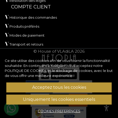
Résolution des litiges
COMPTE CLIENT
Historique des commandes
Produits préférés
Modes de paiement
Transport et retours
© House of VLAdiLA 2026
Ce site utilise des cookies afin de vous fournir la fonctionnalité
souhaitée. En continuant à naviguer, vous acceptez notre
POLITIQUE DE COOKIES
et le stockage de cookies, avec le but
de vous offrir une meilleure expérience.
Acceptez tous les cookies
Uniquement les cookies essentiels
COOKIES PREFERENCES