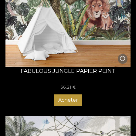
FABULOUS JUNGLE PAPIER PEINT
36,21
€
Acheter