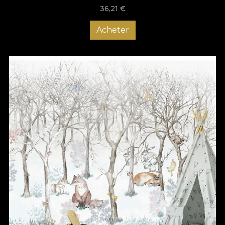
36,21
€
Acheter