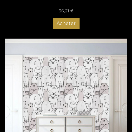
36,21
€
Acheter