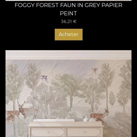
FOGGY FOREST FAUN IN GREY PAPIER
PEINT
36,21
€
Acheter