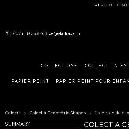
A PROPOS DE NO
+40741166563
office@vladila.com
COLLECTIONS
COLLECTION EN
PAPIER PEINT
PAPIER PEINT POUR ENFA
Colecții
Colectia Geometric Shapes
Collection de pa
COLECTIA G
SUMMARY