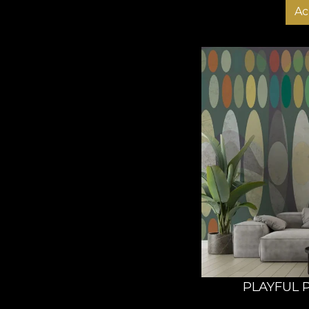
Ac
PLAYFUL 