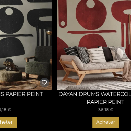
 PAPIER PEINT
DAYAN DRUMS WATERCOL
PAPIER PEINT
6,18
€
36,18
€
heter
Acheter