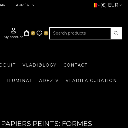
(€) EUR
AIRE
CARRIÈRES
ODUIT
VLADIØLOGY
CONTACT
ILUMINAT
ADEZIV
VLADILA CURATION
PAPIERS PEINTS: FORMES