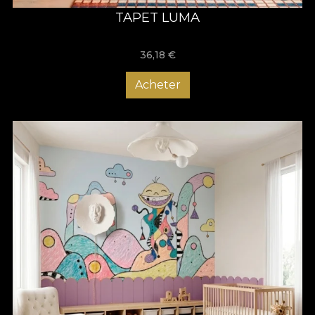
TAPET LUMA
36,18
€
Acheter