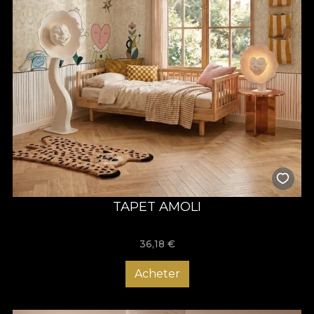
TAPET AMOLI
36,18
€
Acheter