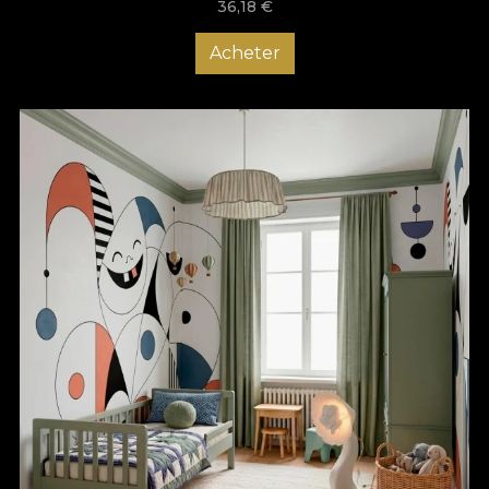
36,18
€
Acheter