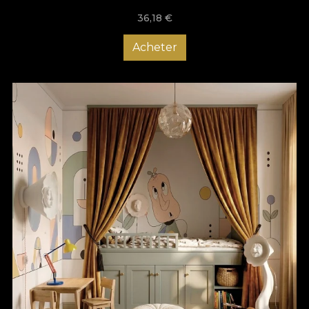
36,18
€
Acheter