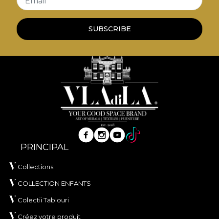
Email
SUBSCRIBE
PRINCIPAL
Collections
COLLECTION ENFANTS
Colectii Tablouri
Créez votre produit