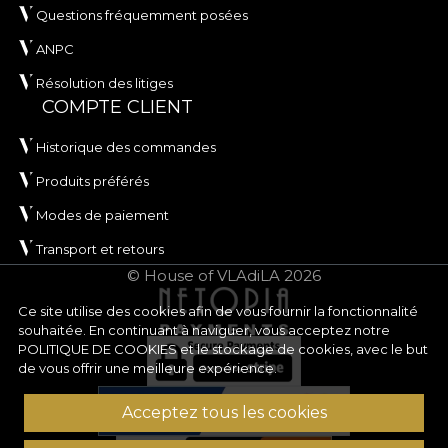
Questions fréquemment posées
ANPC
Résolution des litiges
COMPTE CLIENT
Historique des commandes
Produits préférés
Modes de paiement
Transport et retours
© House of VLAdiLA 2026
Ce site utilise des cookies afin de vous fournir la fonctionnalité
souhaitée. En continuant à naviguer, vous acceptez notre
POLITIQUE DE COOKIES
et le stockage de cookies, avec le but
de vous offrir une meilleure expérience.
Acceptez tous les cookies