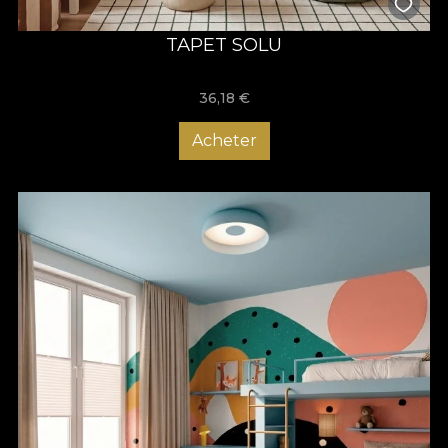
TAPET SOLU
36,18
€
Acheter