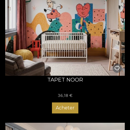
TAPET NOOR
36,18
€
Acheter