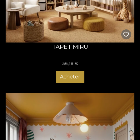
TAPET MIRU
36,18
€
Acheter