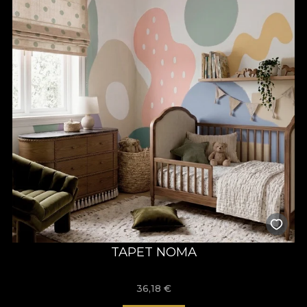
TAPET NOMA
36,18
€