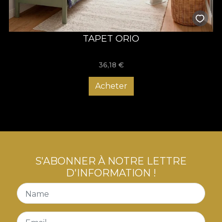
TAPET ORIO
36,18
€
Acheter
S'ABONNER À NOTRE LETTRE
D'INFORMATION !
Name