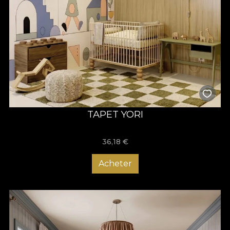
TAPET YORI
36,18
€
Acheter