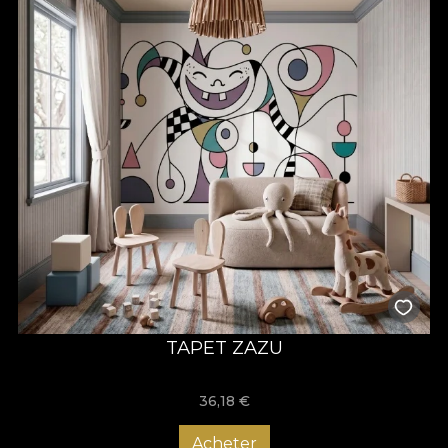
TAPET ZAZU
36,18
€
Acheter