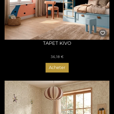
TAPET KIVO
36,18
€
Acheter