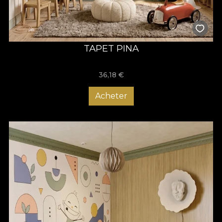
TAPET PINA
36,18
€
Acheter