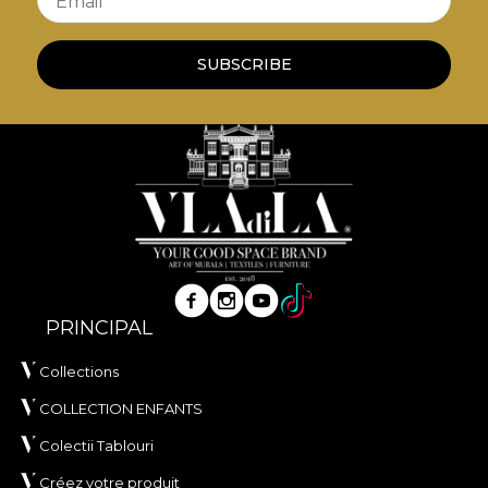
Email
SUBSCRIBE
PRINCIPAL
Collections
COLLECTION ENFANTS
Colectii Tablouri
Créez votre produit