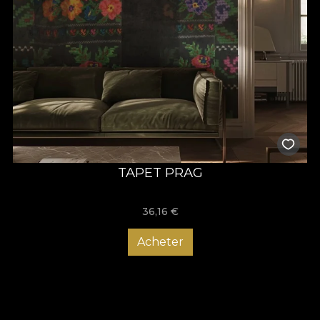
TAPET PRAG
36,16
€
Acheter