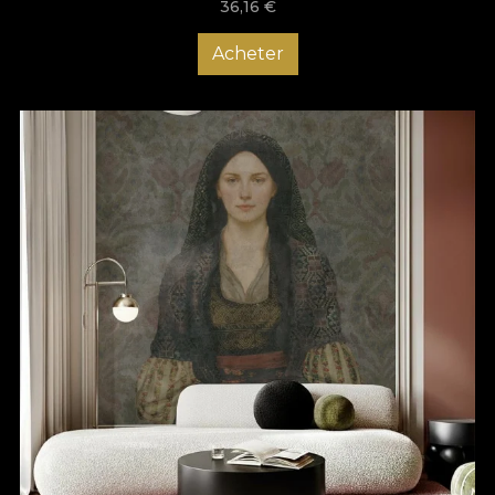
36,16
€
Acheter