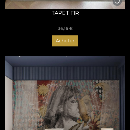
TAPET FIR
36,16
€
Acheter