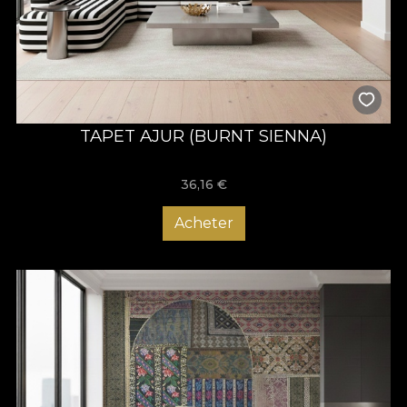
TAPET AJUR (BURNT SIENNA)
36,16
€
Acheter