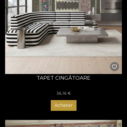
TAPET CINGĂTOARE
36,16
€
Acheter