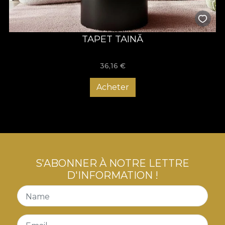
TAPET TAINĂ
36,16
€
Acheter
S'ABONNER À NOTRE LETTRE
D'INFORMATION !
Name