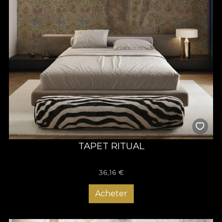
TAPET RITUAL
36,16
€
Acheter