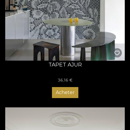
TAPET AJUR
36,16
€
Acheter