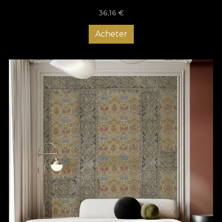
36,16
€
Acheter