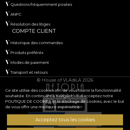
Questions fréquemment posées
ANPC
Résolution des litiges
COMPTE CLIENT
Historique des commandes
Produits préférés
Modes de paiement
Transport et retours
© House of VLAdiLA 2026
Ce site utilise des cookies afin de vous fournir la fonctionnalité
souhaitée. En continuant à naviguer, vous acceptez notre
POLITIQUE DE COOKIES
et le stockage de cookies, avec le but
de vous offrir une meilleure expérience.
Acceptez tous les cookies