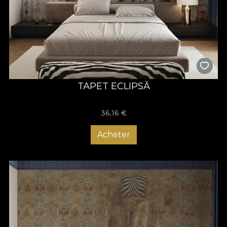
TAPET ECLIPSĂ
36,16
€
Acheter