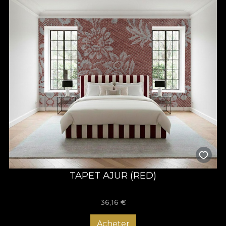
TAPET AJUR (RED)
36,16
€
Acheter