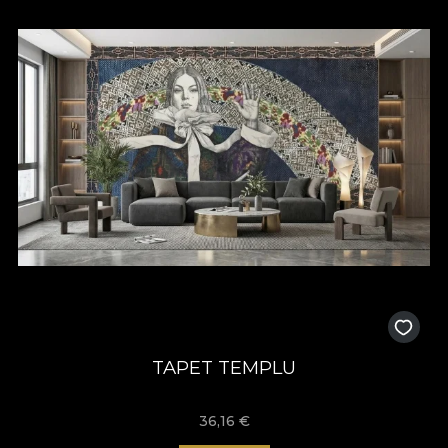
TAPET TEMPLU
36,16
€