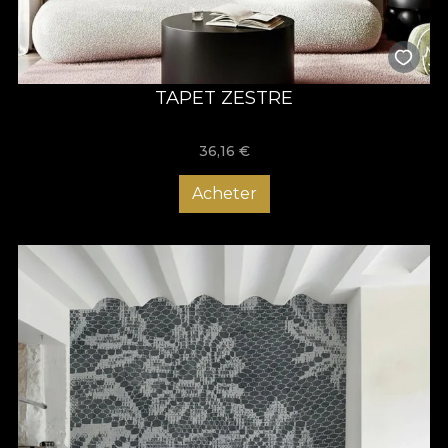
TAPET ZESTRE
36,16
€
Acheter