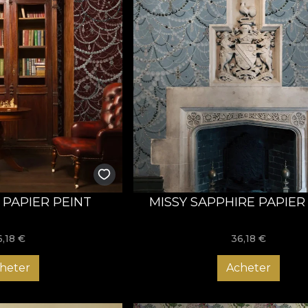
 PAPIER PEINT
MISSY SAPPHIRE PAPIER
6,18
€
36,18
€
heter
Acheter