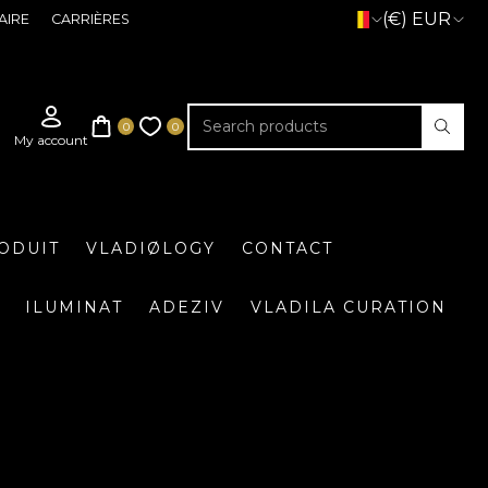
(€) EUR
AIRE
CARRIÈRES
ODUIT
VLADIØLOGY
CONTACT
ILUMINAT
ADEZIV
VLADILA CURATION