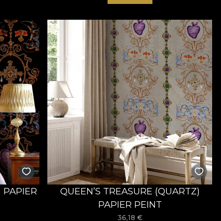
 PAPIER
QUEEN’S TREASURE (QUARTZ)
PAPIER PEINT
36,18
€