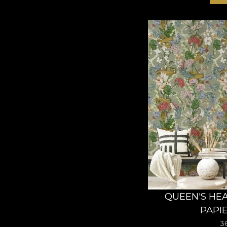
QUEEN'S HEA
PAPI
3