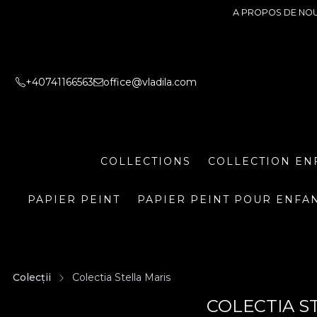
A PROPOS DE NO
+40741166563
office@vladila.com
COLLECTIONS
COLLECTION EN
PAPIER PEINT
PAPIER PEINT POUR ENFA
Colecții
Colectia Stella Maris
COLECTIA S