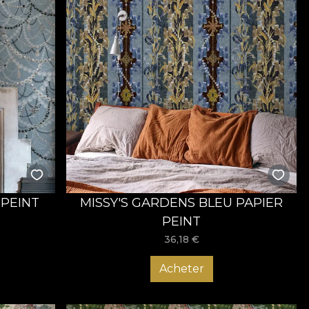
 PEINT
MISSY'S GARDENS BLEU PAPIER
PEINT
36,18
€
Acheter