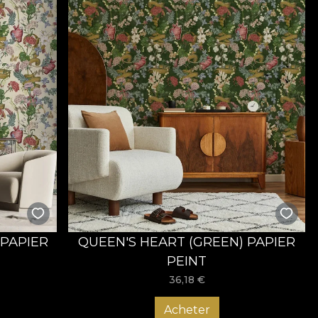
 PAPIER
QUEEN'S HEART (GREEN) PAPIER
PEINT
36,18
€
Acheter