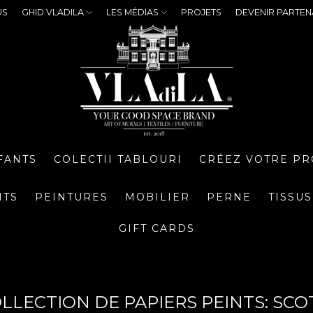
US
GHID VLADILA
LES MÉDIAS
PROJETS
DEVENIR PARTEN
FANTS
COLECTII TABLOURI
CRÉEZ VOTRE PR
NTS
PEINTURES
MOBILIER
PERNE
TISSUS
GIFT CARDS
OLLECTION DE PAPIERS PEINTS: SC