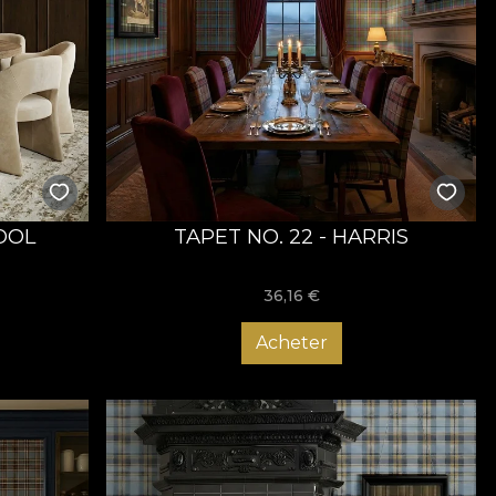
POOL
TAPET NO. 22 - HARRIS
36,16
€
Acheter