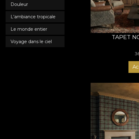
Douleur
L'ambiance tropicale
Le monde entier
TAPET NO
Voyage dans le ciel
3
Ac