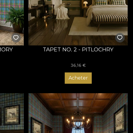
MORY
TAPET NO. 2 - PITLOCHRY
36,16
€
Acheter