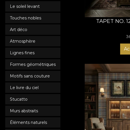
Le soleil levant
Touches nobles
TAPET NO. 1
Art déco
3
Atmosphère
Ac
Lignes fines
Formes géométriques
Motifs sans couture
Le livre du ciel
Stucatto
Murs abstraits
Éléments naturels