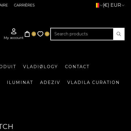
(€) EUR
AIRE
CARRIÈRES
ODUIT
VLADIØLOGY
CONTACT
ILUMINAT
ADEZIV
VLADILA CURATION
OTCH