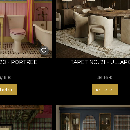
 20 - PORTREE
TAPET NO. 21 - ULLA
6,16
€
36,16
€
heter
Acheter