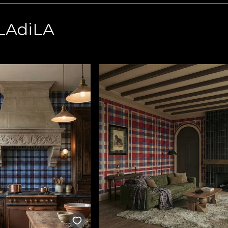
VLAdiLA