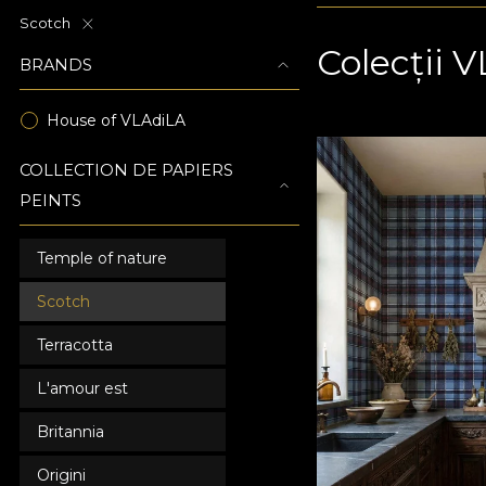
Scotch
Colecții 
BRANDS
House of VLAdiLA
COLLECTION DE PAPIERS
PEINTS
Temple of nature
Scotch
Terracotta
L'amour est
Britannia
Origini