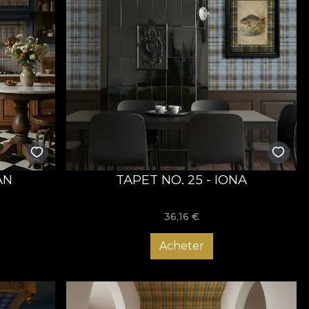
AN
TAPET NO. 25 - IONA
36,16
€
Acheter