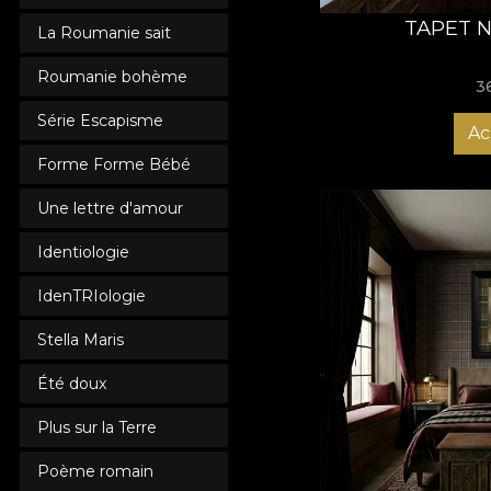
TAPET NO
La Roumanie sait
Roumanie bohème
3
Série Escapisme
Ac
Forme Forme Bébé
Une lettre d'amour
Identiologie
IdenTRIologie
Stella Maris
Été doux
Plus sur la Terre
Poème romain