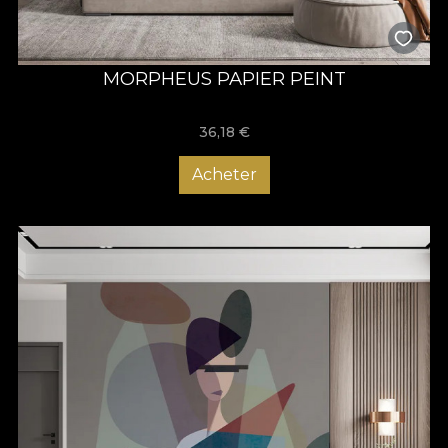
MORPHEUS PAPIER PEINT
36,18
€
Acheter