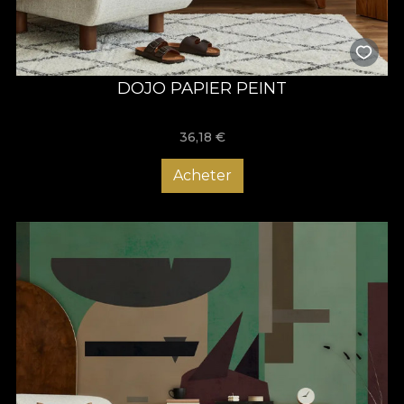
DOJO PAPIER PEINT
36,18
€
Acheter