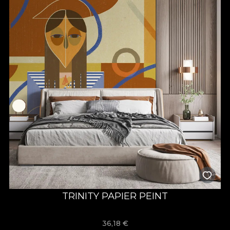
TRINITY PAPIER PEINT
36,18
€