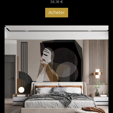
36,18
€
Acheter