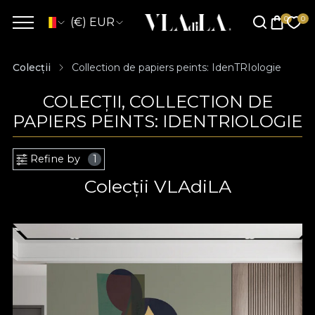
(€) EUR
Colecții
Collection de papiers peints: IdenTRIologie
COLECȚII, COLLECTION DE
PAPIERS PEINTS: IDENTRIOLOGIE
Refine by
1
Colecții VLAdiLA