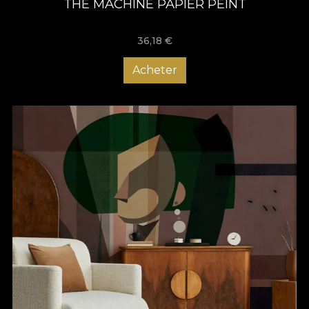
THE MACHINE PAPIER PEINT
36,18
€
Acheter