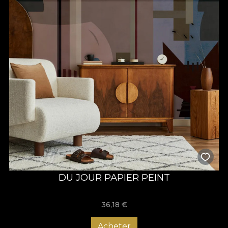
DU JOUR PAPIER PEINT
36,18
€
Acheter