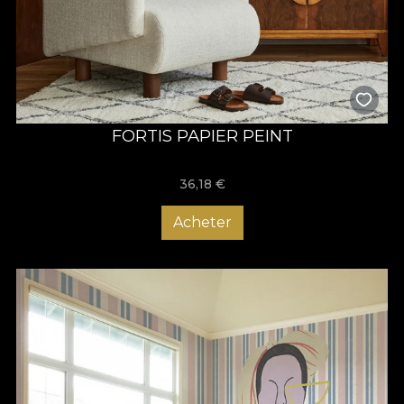
FORTIS PAPIER PEINT
36,18
€
Acheter