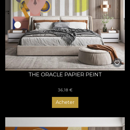
THE ORACLE PAPIER PEINT
36,18
€
Acheter