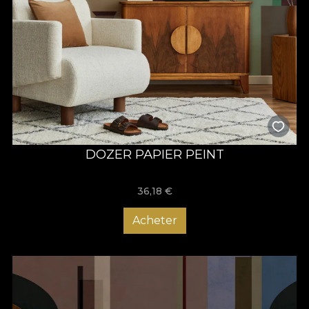
DOZER PAPIER PEINT
36,18
€
Acheter