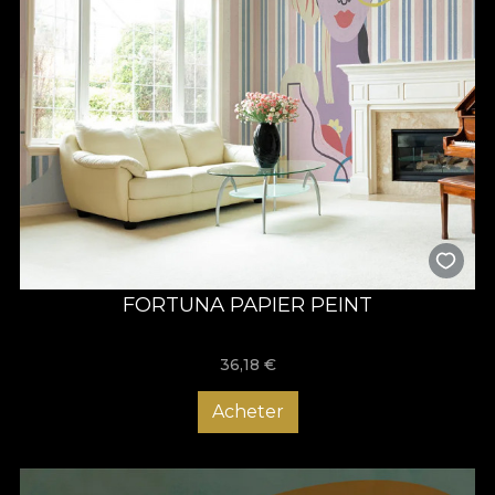
FORTUNA PAPIER PEINT
36,18
€
Acheter