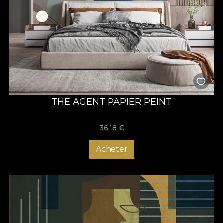
THE AGENT PAPIER PEINT
36,18
€
Acheter