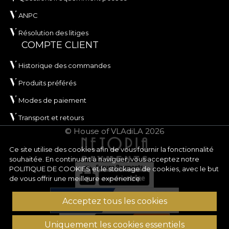
ANPC
Résolution des litiges
COMPTE CLIENT
Historique des commandes
Produits préférés
Modes de paiement
Transport et retours
© House of VLAdiLA 2026
Ce site utilise des cookies afin de vous fournir la fonctionnalité
souhaitée. En continuant à naviguer, vous acceptez notre
POLITIQUE DE COOKIES
et le stockage de cookies, avec le but
de vous offrir une meilleure expérience.
Acceptez tous les cookies
Uniquement les cookies essentiels