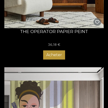
THE OPERATOR PAPIER PEINT
36,18
€
Acheter