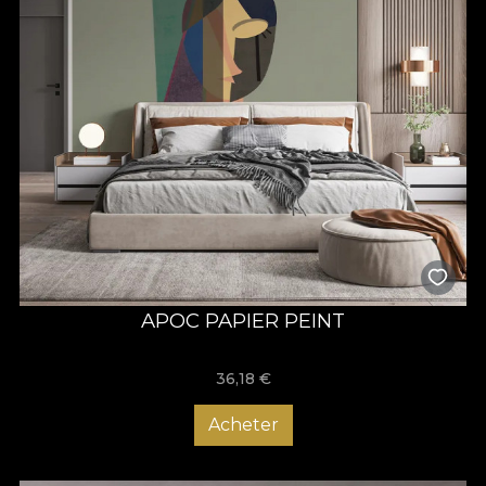
APOC PAPIER PEINT
36,18
€
Acheter