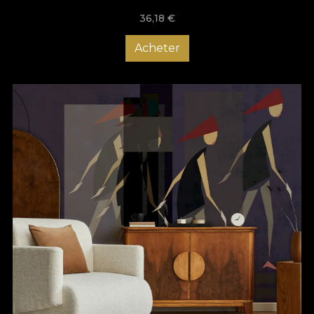
36,18
€
Acheter