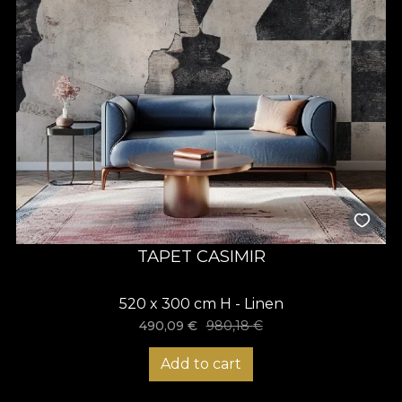
TAPET CASIMIR
520 x 300 cm H - Linen
490,09
€
980,18
€
Add to cart