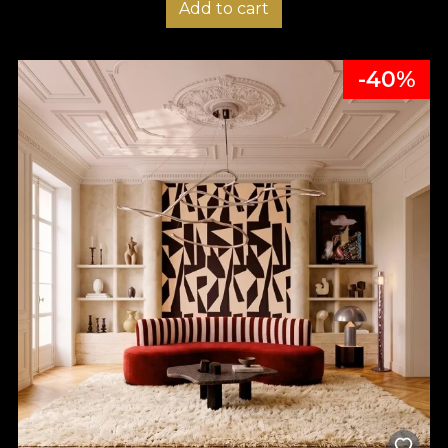
Add to cart
-40%