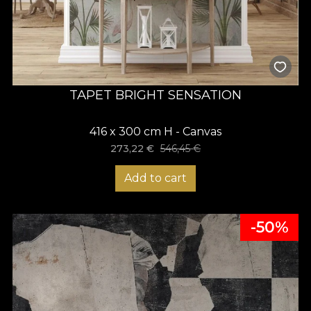
TAPET BRIGHT SENSATION
416 x 300 cm H - Canvas
273,22
€
546,45
€
Add to cart
-50%