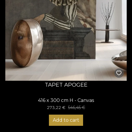
TAPET APOGEE
416 x 300 cm H - Canvas
273,22
€
546,45
€
Add to cart