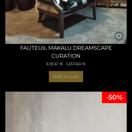
FAUTEUIL MAKALU DREAMSCAPE
CURATION
618,61
€
1 237,60 €
Add to cart
-50%