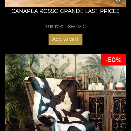
CANAPEA ROSSO GRANDE LAST PRICES
1 115,17 €
1 865,92 €
Add to cart
-50%