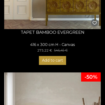
TAPET BAMBOO EVERGREEN
416 x 300 cm H - Canvas
273,22
€
546,45
€
Add to cart
-50%