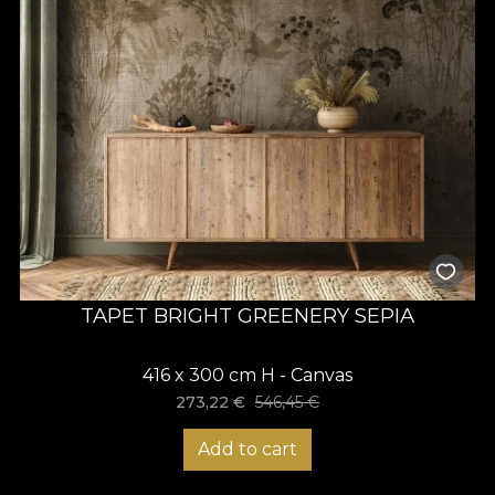
TAPET BRIGHT GREENERY SEPIA
416 x 300 cm H - Canvas
273,22
€
546,45
€
Add to cart