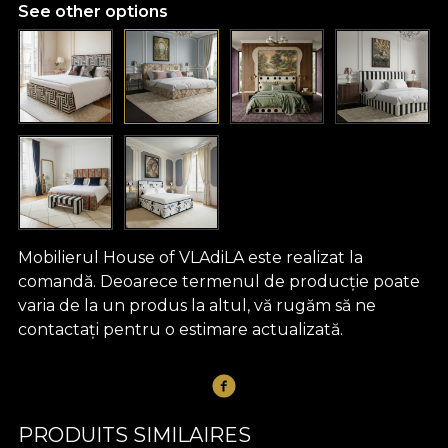
See other options
Mobilierul House of VLAdiLA este realizat la
comandă. Deoarece termenul de producție poate
varia de la un produs la altul, vă rugăm să ne
contactați pentru o estimare actualizată.
PRODUITS SIMILAIRES