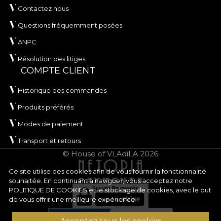
Contactez nous
Questions fréquemment posées
ANPC
Résolution des litiges
COMPTE CLIENT
Historique des commandes
Produits préférés
Modes de paiement
Transport et retours
© House of VLAdiLA 2026
Ce site utilise des cookies afin de vous fournir la fonctionnalité
souhaitée. En continuant à naviguer, vous acceptez notre
POLITIQUE DE COOKIES
et le stockage de cookies, avec le but
de vous offrir une meilleure expérience.