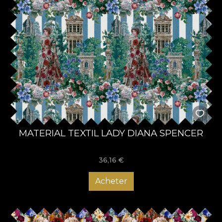
MATERIAL TEXTIL LADY DIANA SPENCER
36,16
€
Acheter