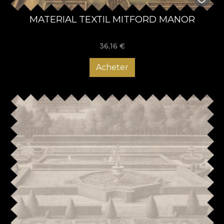
MATERIAL TEXTIL MITFORD MANOR
36,16
€
Acheter