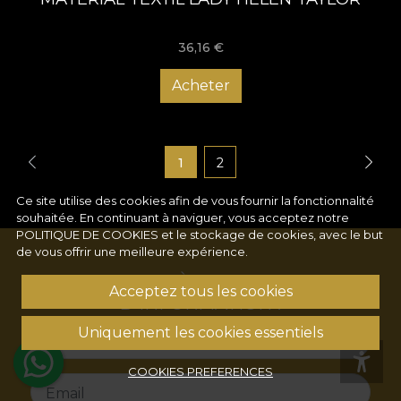
36,16
€
Acheter
1
2
Ce site utilise des cookies afin de vous fournir la fonctionnalité
souhaitée. En continuant à naviguer, vous acceptez notre
POLITIQUE DE COOKIES
et le stockage de cookies, avec le but
de vous offrir une meilleure expérience.
S'ABONNER À NOTRE LETTRE
Acceptez tous les cookies
D'INFORMATION !
Uniquement les cookies essentiels
Name
COOKIES PREFERENCES
Email