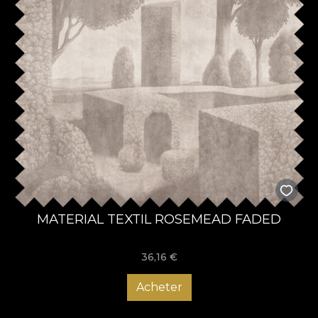
MATERIAL TEXTIL ROSEMEAD FADED
36,16
€
Acheter