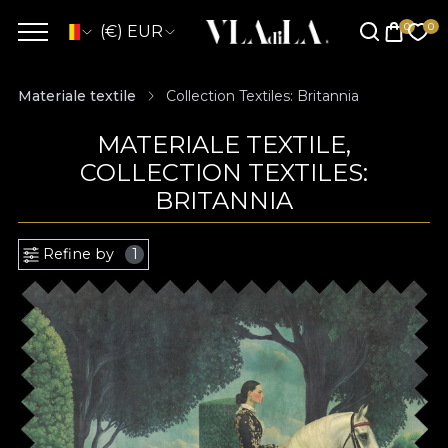
(€) EUR
Materiale textile
Collection Textiles: Britannia
MATERIALE TEXTILE,
COLLECTION TEXTILES:
BRITANNIA
Refine by
1