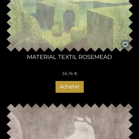
MATERIAL TEXTIL ROSEMEAD
36,16
€
Acheter