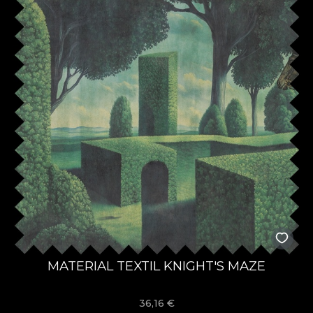
MATERIAL TEXTIL KNIGHT'S MAZE
36,16
€