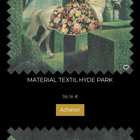
MATERIAL TEXTIL HYDE PARK
36,16
€
Acheter