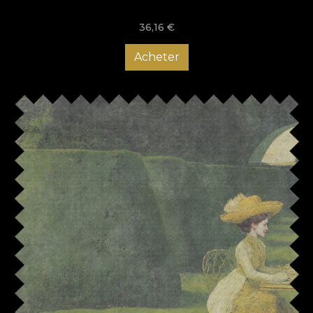
36,16
€
Acheter