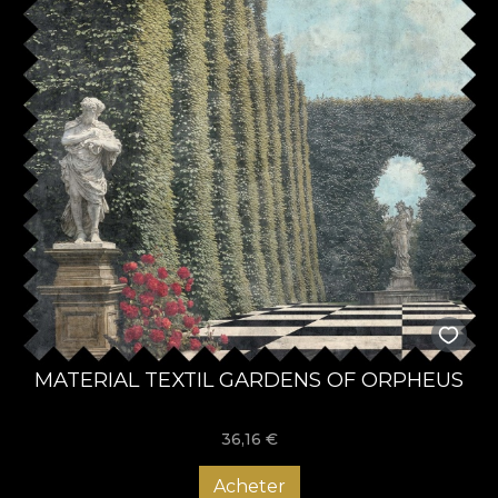
MATERIAL TEXTIL GARDENS OF ORPHEUS
36,16
€
Acheter