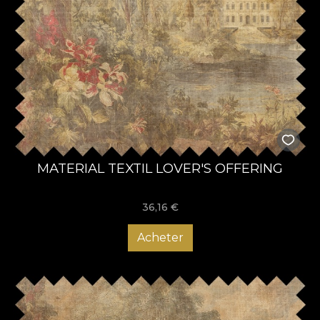
MATERIAL TEXTIL LOVER'S OFFERING
36,16
€
Acheter