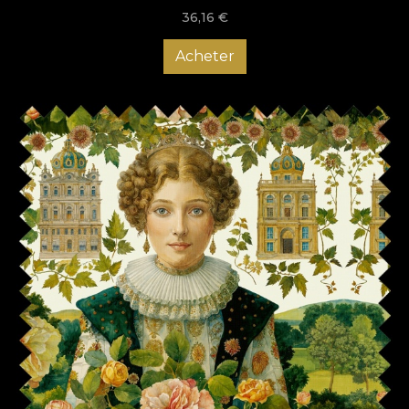
36,16
€
Acheter