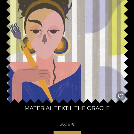
MATERIAL TEXTIL THE ORACLE
36,16
€