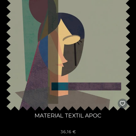
MATERIAL TEXTIL APOC
36,16
€