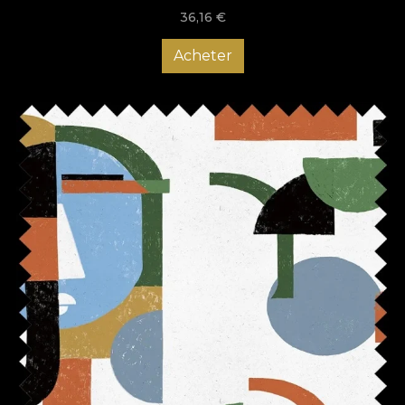
36,16
€
Acheter