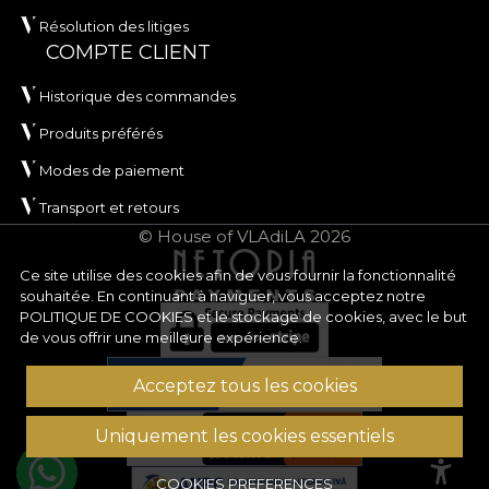
Résolution des litiges
COMPTE CLIENT
Historique des commandes
Produits préférés
Modes de paiement
Transport et retours
© House of VLAdiLA 2026
Ce site utilise des cookies afin de vous fournir la fonctionnalité
souhaitée. En continuant à naviguer, vous acceptez notre
POLITIQUE DE COOKIES
et le stockage de cookies, avec le but
de vous offrir une meilleure expérience.
Acceptez tous les cookies
Uniquement les cookies essentiels
COOKIES PREFERENCES