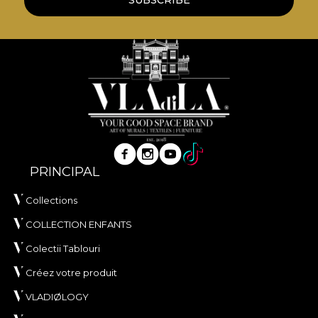
SUBSCRIBE
PRINCIPAL
Collections
COLLECTION ENFANTS
Colectii Tablouri
Créez votre produit
VLADIØLOGY