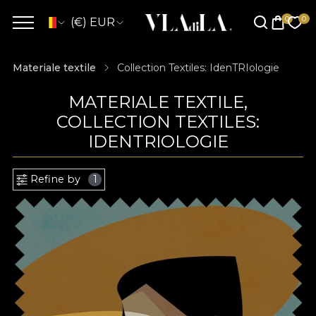
(€) EUR
Materiale textile
Collection Textiles: IdenTRIologie
MATERIALE TEXTILE,
COLLECTION TEXTILES:
IDENTRIOLOGIE
Refine by
1