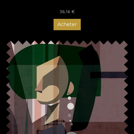
36,16
€
Acheter