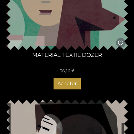
MATERIAL TEXTIL DOZER
36,16
€
Acheter