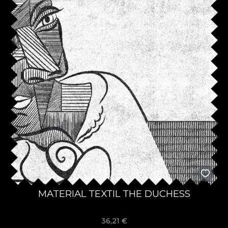
MATERIAL TEXTIL THE DUCHESS
36,21
€