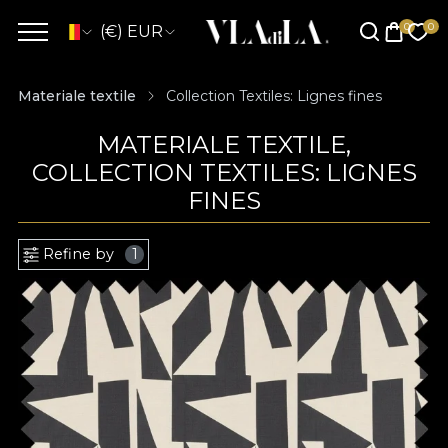
(€) EUR
Materiale textile
Collection Textiles: Lignes fines
MATERIALE TEXTILE,
COLLECTION TEXTILES: LIGNES
FINES
Refine by
1