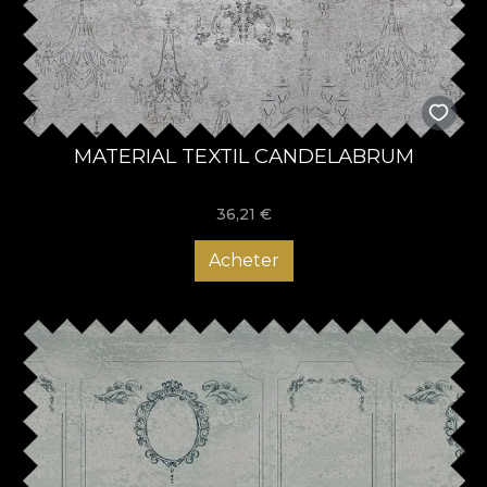
MATERIAL TEXTIL CANDELABRUM
36,21
€
Acheter