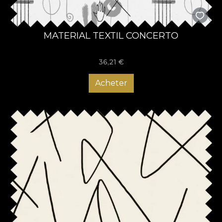
MATERIAL TEXTIL CONCERTO
36,21
€
Acheter