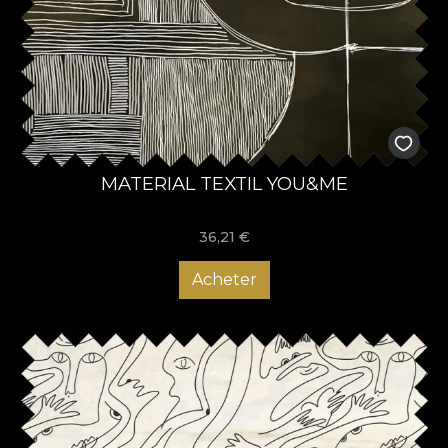
MATERIAL TEXTIL YOU&ME
36,21
€
Acheter