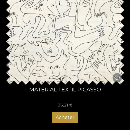
MATERIAL TEXTIL PICASSO
36,21
€
Acheter