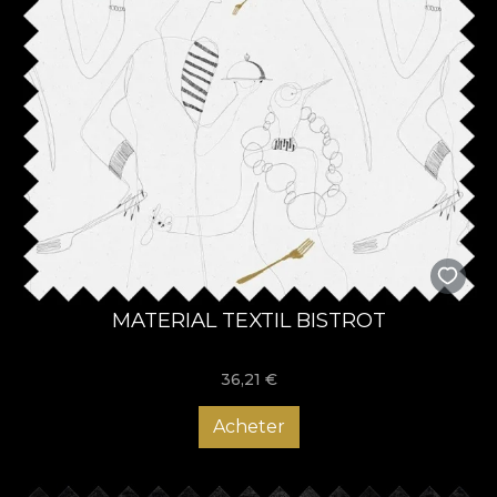
MATERIAL TEXTIL BISTROT
36,21
€
Acheter