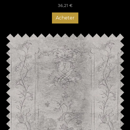
36,21
€
Acheter