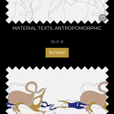
MATERIAL TEXTIL ANTROPOMORPHIC
36,21
€
Acheter