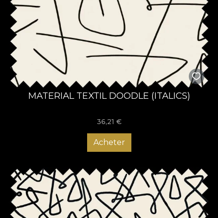
MATERIAL TEXTIL DOODLE (ITALICS)
36,21
€
Acheter