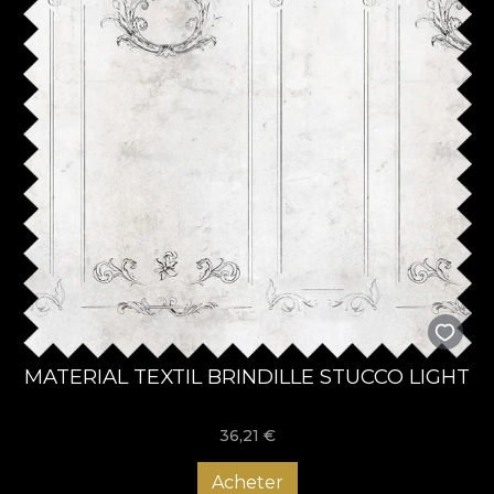
MATERIAL TEXTIL BRINDILLE STUCCO LIGHT
36,21
€
Acheter