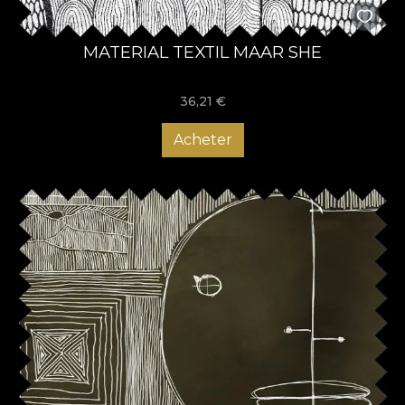
MATERIAL TEXTIL MAAR SHE
36,21
€
Acheter