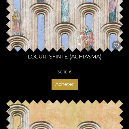
LOCURI SFINTE (AGHIASMA)
36,16
€
Acheter