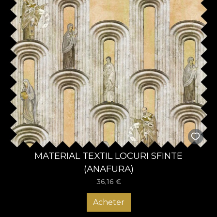
MATERIAL TEXTIL LOCURI SFINTE
(ANAFURA)
36,16
€
Acheter