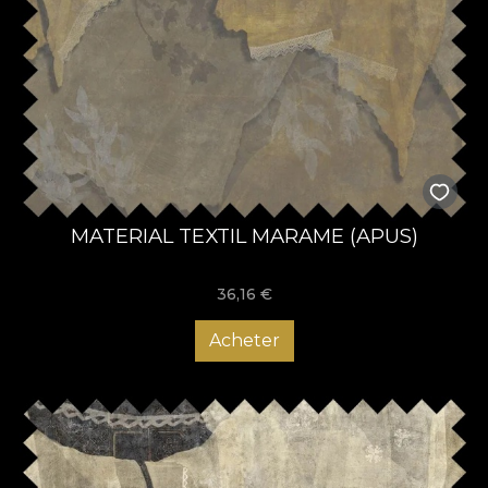
MATERIAL TEXTIL MARAME (APUS)
36,16
€
Acheter