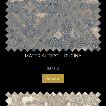
MATERIAL TEXTIL RUGINA
36,16
€
Acheter