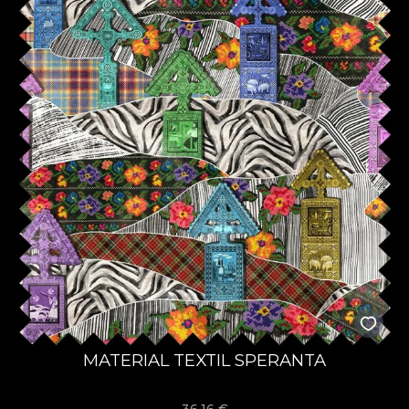
MATERIAL TEXTIL SPERANTA
36,16
€