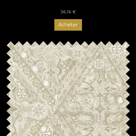
36,16
€
Acheter