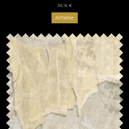
36,16
€
Acheter