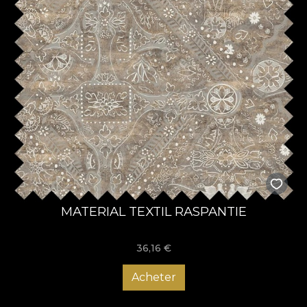
MATERIAL TEXTIL RASPANTIE
36,16
€
Acheter