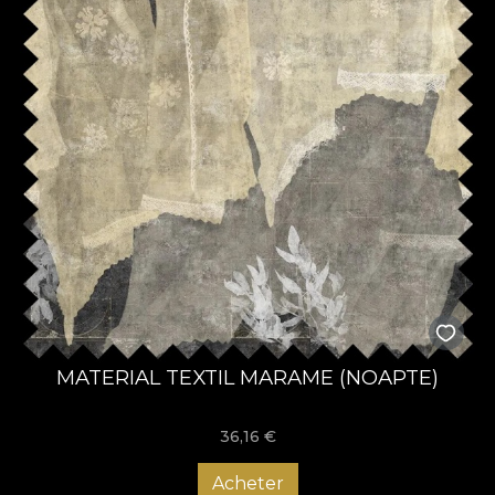
MATERIAL TEXTIL MARAME (NOAPTE)
36,16
€
Acheter