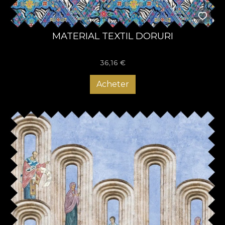
MATERIAL TEXTIL DORURI
36,16
€
Acheter