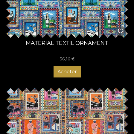
MATERIAL TEXTIL ORNAMENT
36,16
€
Acheter