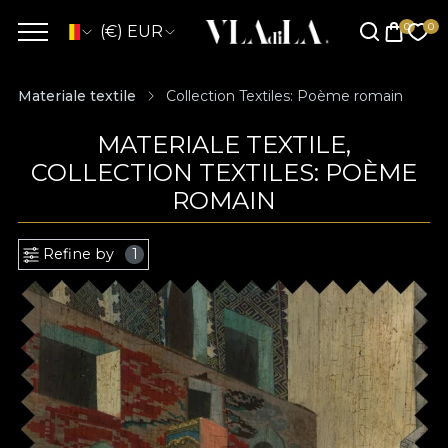
(€) EUR
Materiale textile
Collection Textiles: Poème romain
MATERIALE TEXTILE,
COLLECTION TEXTILES: POÈME
ROMAIN
Refine by
1