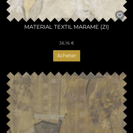
MATERIAL TEXTIL MARAME (ZI)
36,16
€
Acheter