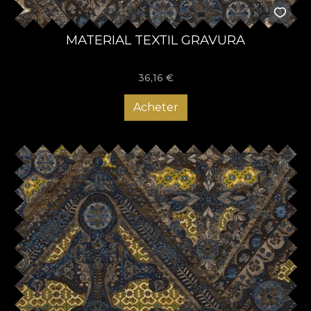
MATERIAL TEXTIL GRAVURA
36,16
€
Acheter