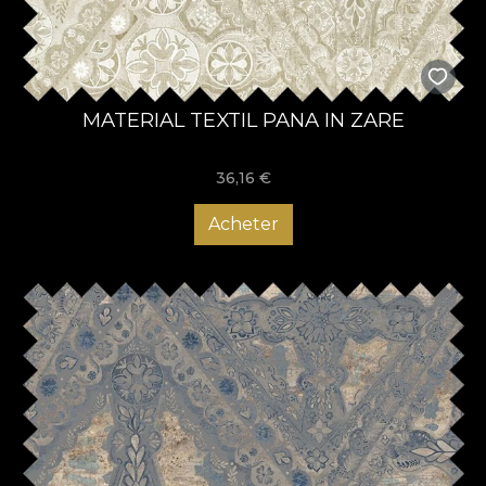
MATERIAL TEXTIL PANA IN ZARE
36,16
€
Acheter