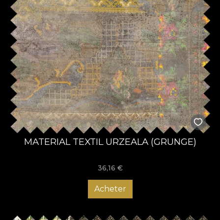
MATERIAL TEXTIL URZEALA (GRUNGE)
36,16
€
Acheter