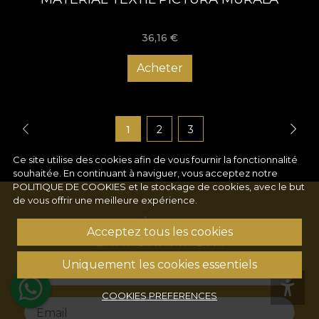
36,16
€
Acheter
1
2
3
Ce site utilise des cookies afin de vous fournir la fonctionnalité
souhaitée. En continuant à naviguer, vous acceptez notre
POLITIQUE DE COOKIES
et le stockage de cookies, avec le but
de vous offrir une meilleure expérience.
S'ABONNER À NOTRE LETTRE
Acceptez tous les cookies
D'INFORMATION !
Uniquement les cookies essentiels
Name
COOKIES PREFERENCES
Email