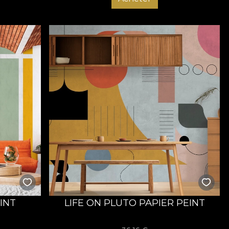
INT
LIFE ON PLUTO PAPIER PEINT