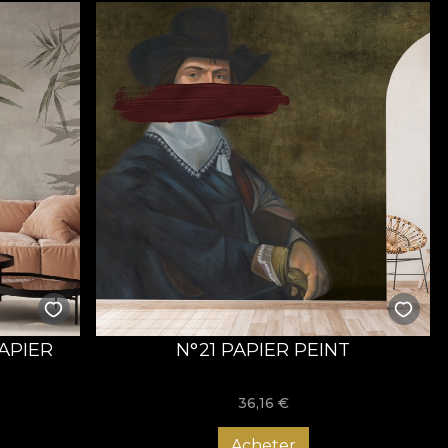
APIER
N°21 PAPIER PEINT
36,16
€
Acheter