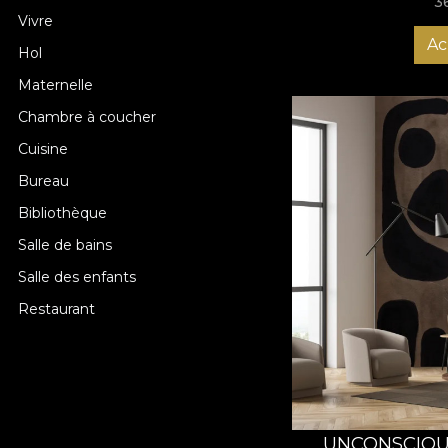
3
Vivre
Ac
Hol
Maternelle
Chambre à coucher
Cuisine
Bureau
Bibliothèque
Salle de bains
Salle des enfants
Restaurant
UNCONSCIOUS