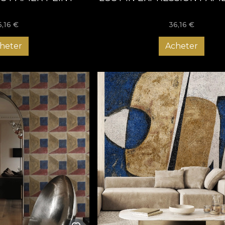
6,16
€
36,16
€
heter
Acheter