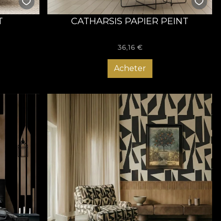
T
CATHARSIS PAPIER PEINT
36,16
€
Acheter