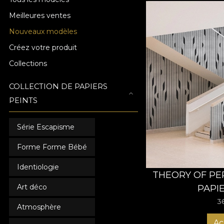
Meilleures ventes
Nouveaux modèles
Créez votre produit
Collections
COLLECTION DE PAPIERS
PEINTS
Série Escapisme
Forme Forme Bébé
Identiologie
THEORY OF PE
PAPI
Art déco
3
Atmosphère
Ac