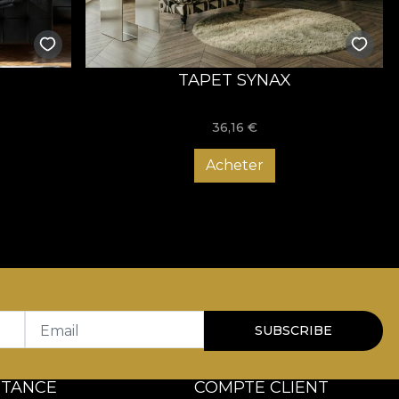
T
TAPET SYNAX
36,16
€
Acheter
Email
SUBSCRIBE
STANCE
COMPTE CLIENT