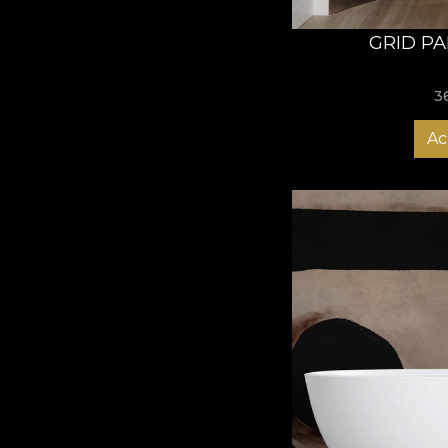
GRID PA
3
Ac