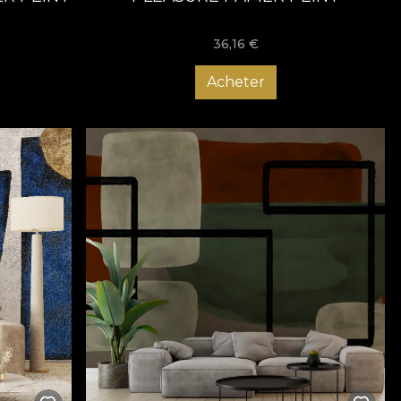
36,16
€
Acheter