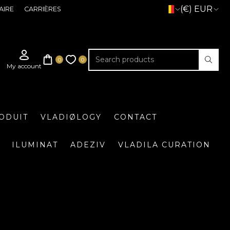
(€) EUR
AIRE
CARRIÈRES
ODUIT
VLADIØLOGY
CONTACT
ILUMINAT
ADEZIV
VLADILA CURATION