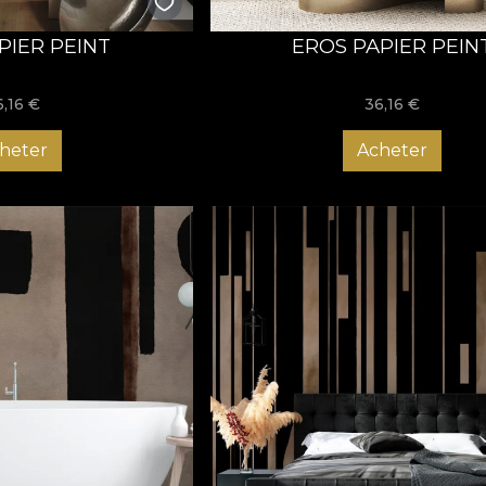
PIER PEINT
EROS PAPIER PEIN
6,16
€
36,16
€
heter
Acheter