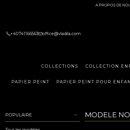
A PROPOS DE NO
+40741166563
office@vladila.com
COLLECTIONS
COLLECTION EN
PAPIER PEINT
PAPIER PEINT POUR ENFA
MODELE NO
POPULAIRE
Tous les modèles