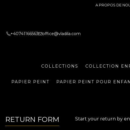
A PROPOS DE NO
+40741166563
office@vladila.com
COLLECTIONS
COLLECTION EN
PAPIER PEINT
PAPIER PEINT POUR ENFA
RETURN FORM
Start your return by en