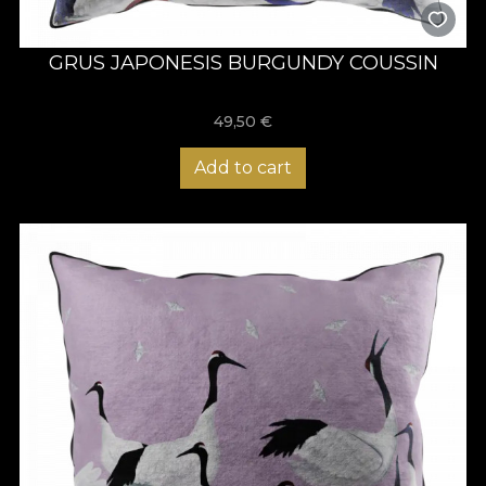
GRUS JAPONESIS BURGUNDY COUSSIN
49,50
€
Add to cart