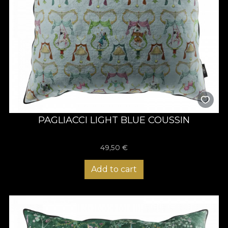
PAGLIACCI LIGHT BLUE COUSSIN
49,50
€
Add to cart