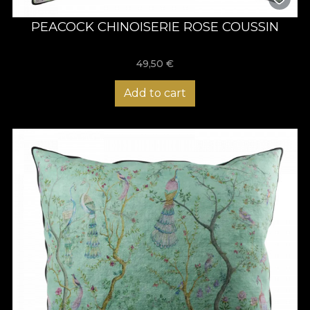
PEACOCK CHINOISERIE ROSE COUSSIN
49,50
€
Add to cart