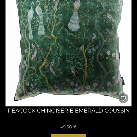
PEACOCK CHINOISERIE EMERALD COUSSIN
49,50
€