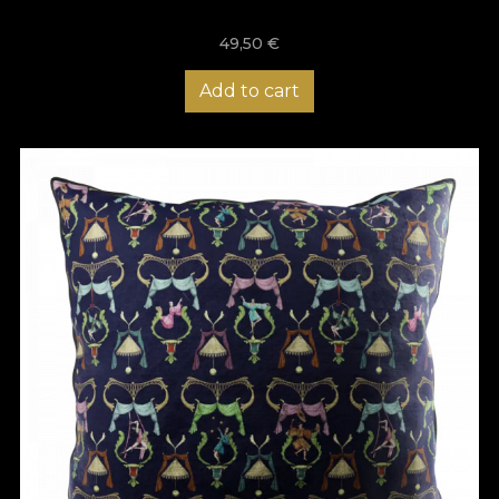
49,50
€
Add to cart