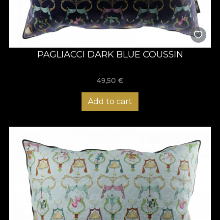
PAGLIACCI DARK BLUE COUSSIN
49,50
€
Add to cart