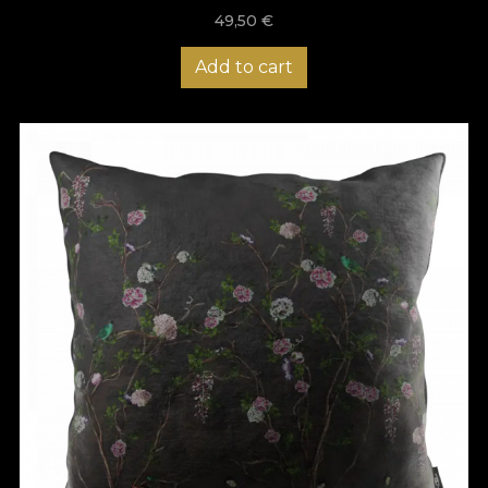
49,50
€
Add to cart