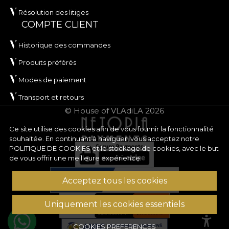
Résolution des litiges
COMPTE CLIENT
Historique des commandes
Produits préférés
Modes de paiement
Transport et retours
© House of VLAdiLA 2026
Ce site utilise des cookies afin de vous fournir la fonctionnalité
souhaitée. En continuant à naviguer, vous acceptez notre
POLITIQUE DE COOKIES
et le stockage de cookies, avec le but
de vous offrir une meilleure expérience.
Acceptez tous les cookies
Uniquement les cookies essentiels
COOKIES PREFERENCES