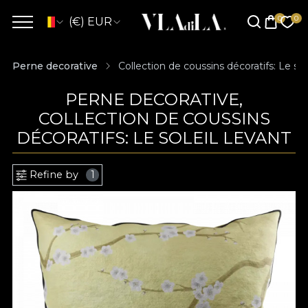
(€) EUR
Perne decorative
Collection de coussins décoratifs: Le sol
PERNE DECORATIVE,
COLLECTION DE COUSSINS
DÉCORATIFS: LE SOLEIL LEVANT
Refine by
1