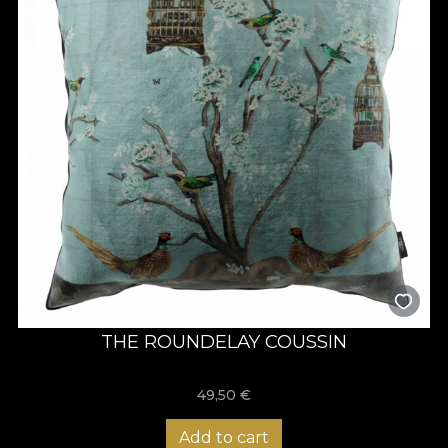
THE ROUNDELAY COUSSIN
49,50
€
Add to cart