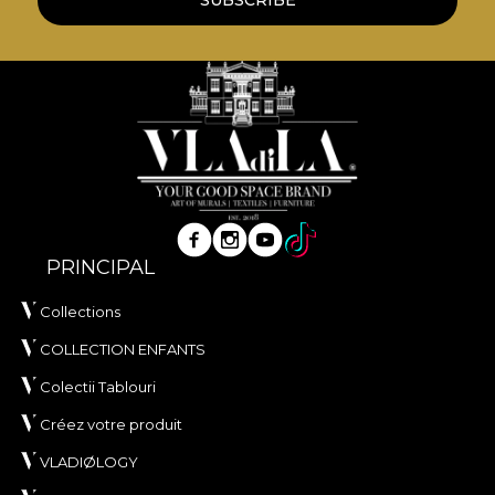
SUBSCRIBE
PRINCIPAL
Collections
COLLECTION ENFANTS
Colectii Tablouri
Créez votre produit
VLADIØLOGY