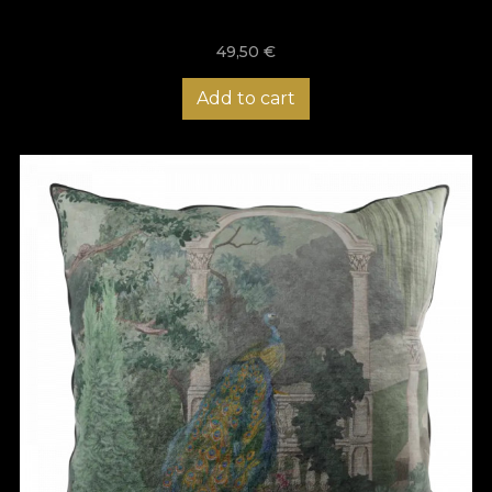
49,50
€
Add to cart