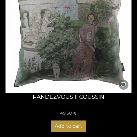
RANDEZVOUS II COUSSIN
49,50
€
Add to cart