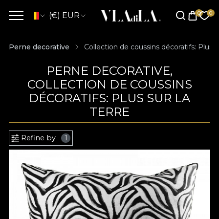
(€) EUR
Perne decorative
Collection de coussins décoratifs: Plus s
PERNE DECORATIVE,
COLLECTION DE COUSSINS
DÉCORATIFS: PLUS SUR LA
TERRE
Refine by
1