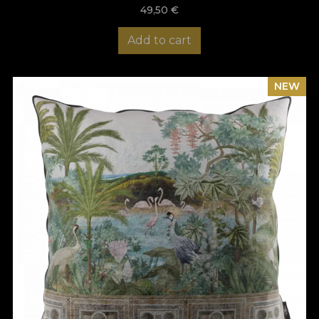
49,50
€
Add to cart
NEW