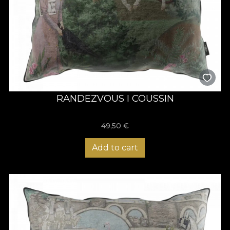
RANDEZVOUS I COUSSIN
49,50
€
Add to cart