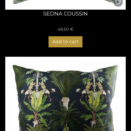
SEDNA COUSSIN
49,50
€
Add to cart