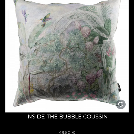
INSIDE THE BUBBLE COUSSIN
49,50
€