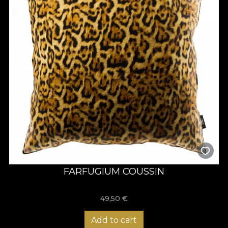
FARFUGIUM COUSSIN
49,50
€
Add to cart