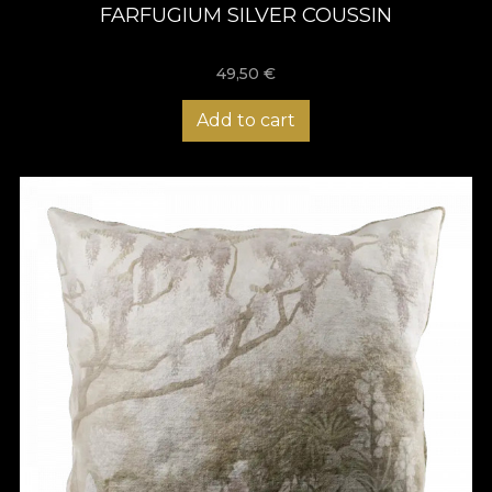
FARFUGIUM SILVER COUSSIN
49,50
€
Add to cart