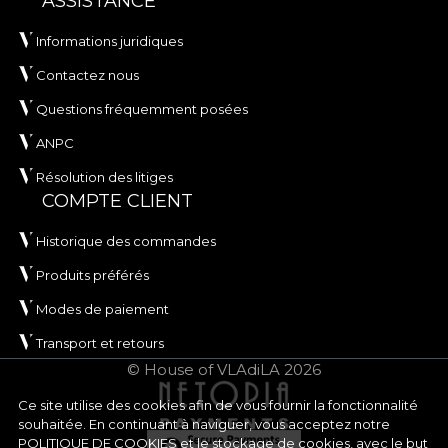
ASSISTANCE
Informations juridiques
Contactez nous
Questions fréquemment posées
ANPC
Résolution des litiges
COMPTE CLIENT
Historique des commandes
Produits préférés
Modes de paiement
Transport et retours
© House of VLAdiLA 2026
Ce site utilise des cookies afin de vous fournir la fonctionnalité
souhaitée. En continuant à naviguer, vous acceptez notre
POLITIQUE DE COOKIES
et le stockage de cookies, avec le but