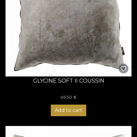
GLYCINE SOFT II COUSSIN
49,50
€
Add to cart