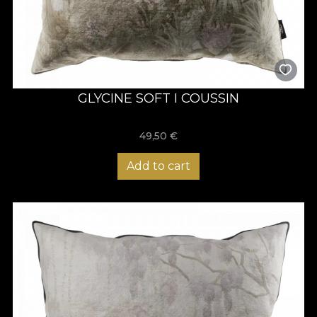
GLYCINE SOFT I COUSSIN
49,50
€
Add to cart