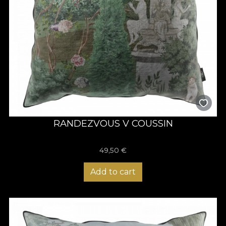
RANDEZVOUS V COUSSIN
49,50
€
Add to cart