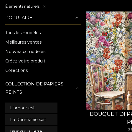
Éléments naturels
POPULAIRE
Tous les modèles
Meilleures ventes
Nouveaux modèles
Créez votre produit
Collections
COLLECTION DE PAPIERS
PEINTS
L'amour est
BOUQUET DI P
La Roumanie sait
P
3
Plus sur la Terre