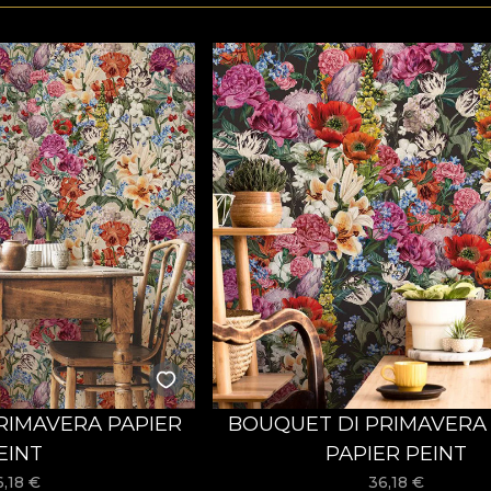
RIMAVERA PAPIER
BOUQUET DI PRIMAVERA 
EINT
PAPIER PEINT
6,18
€
36,18
€