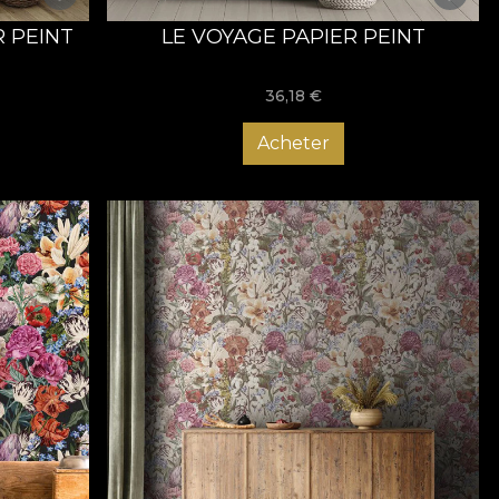
 PEINT
LE VOYAGE PAPIER PEINT
36,18
€
Acheter