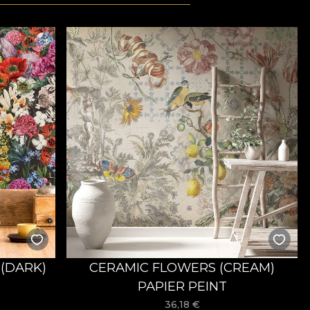
(DARK)
CERAMIC FLOWERS (CREAM)
PAPIER PEINT
36,18
€