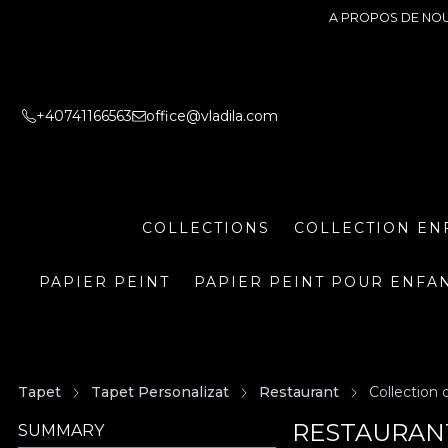
A PROPOS DE NO
+40741166563
office@vladila.com
COLLECTIONS
COLLECTION EN
PAPIER PEINT
PAPIER PEINT POUR ENFA
Tapet
Tapet Personalizat
Restaurant
Collection 
RESTAURANT
SUMMARY