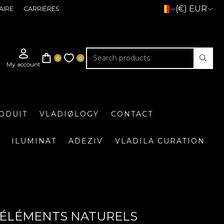
(€) EUR
AIRE
CARRIÈRES
ODUIT
VLADIØLOGY
CONTACT
ILUMINAT
ADEZIV
VLADILA CURATION
: ÉLÉMENTS NATURELS