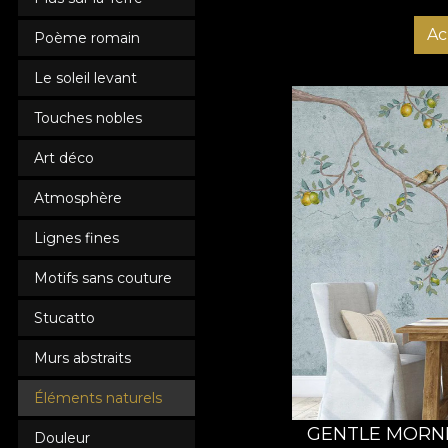
Ac
Poème romain
Le soleil levant
Touches nobles
Art déco
Atmosphère
Lignes fines
Motifs sans couture
Stucatto
Murs abstraits
Éléments naturels
GENTLE MORNI
Douleur