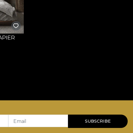
APIER
Email
SUBSCRIBE