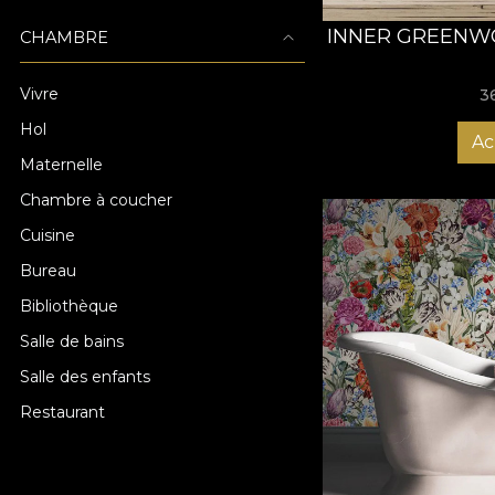
INNER GREENWO
CHAMBRE
Vivre
3
Hol
Ac
Maternelle
Chambre à coucher
Cuisine
Bureau
Bibliothèque
Salle de bains
Salle des enfants
Restaurant