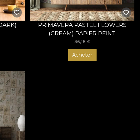
DARK)
PRIMAVERA PASTEL FLOWERS
(CREAM) PAPIER PEINT
36,18
€
Acheter