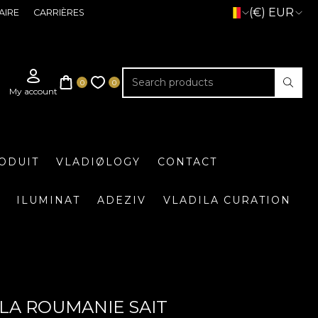
(€) EUR
AIRE
CARRIÈRES
ODUIT
VLADIØLOGY
CONTACT
ILUMINAT
ADEZIV
VLADILA CURATION
 LA ROUMANIE SAIT