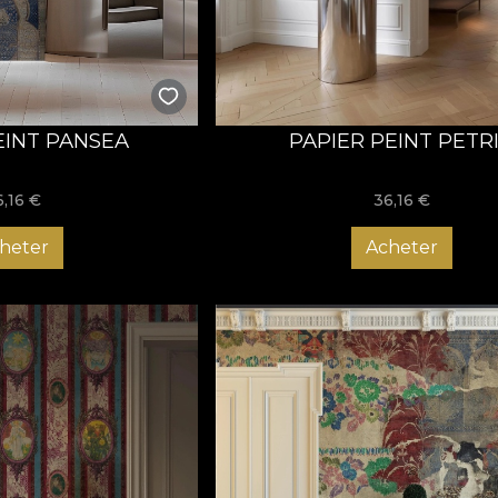
EINT PANSEA
PAPIER PEINT PETR
6,16
€
36,16
€
heter
Acheter