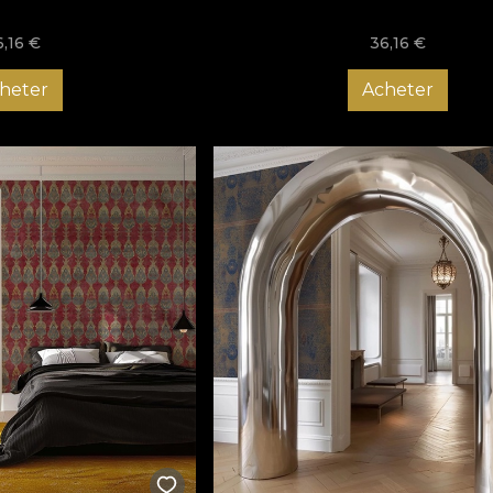
6,16
€
36,16
€
heter
Acheter