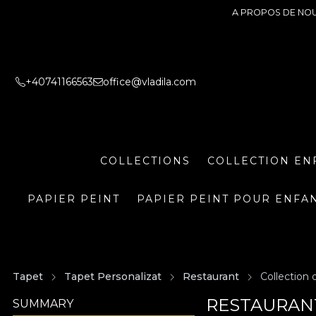
A PROPOS DE NO
+40741166563
office@vladila.com
COLLECTIONS
COLLECTION EN
PAPIER PEINT
PAPIER PEINT POUR ENFA
Tapet
Tapet Personalizat
Restaurant
Collection 
RESTAURANT
SUMMARY