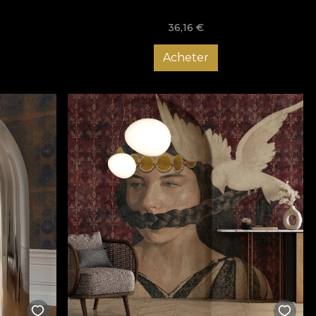
36,16
€
Acheter