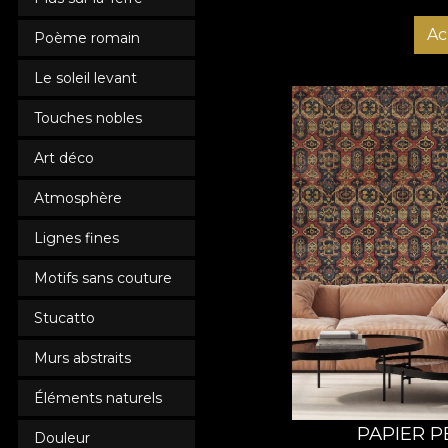
Ac
Poème romain
Le soleil levant
Touches nobles
Art déco
Atmosphère
Lignes fines
Motifs sans couture
Stucatto
Murs abstraits
Éléments naturels
PAPIER P
Douleur