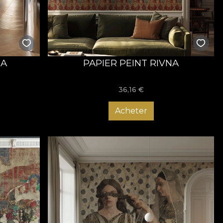
IA
PAPIER PEINT RIVNA
36,16
€
Acheter