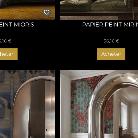
EINT MIORIS
PAPIER PEINT MIRI
6,16
€
36,16
€
heter
Acheter