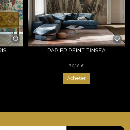
RIS
PAPIER PEINT TINSEA
36,16
€
Acheter