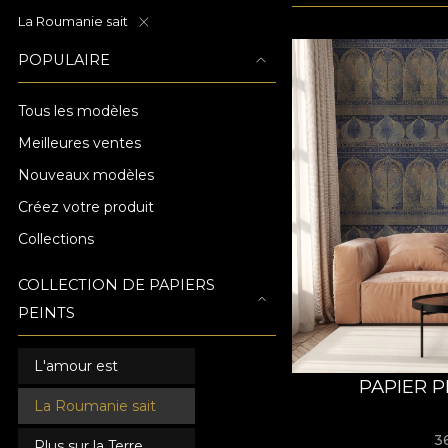
La Roumanie sait
POPULAIRE
Tous les modèles
Meilleures ventes
Nouveaux modèles
Créez votre produit
Collections
COLLECTION DE PAPIERS
PEINTS
L'amour est
PAPIER P
La Roumanie sait
3
Plus sur la Terre