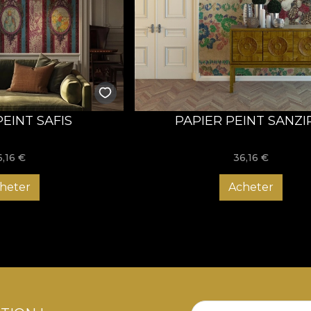
PEINT SAFIS
PAPIER PEINT SANZI
6,16
€
36,16
€
heter
Acheter