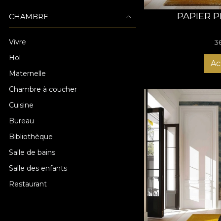
PAPIER P
CHAMBRE
Vivre
3
Hol
Ac
Maternelle
Chambre à coucher
Cuisine
Bureau
Bibliothèque
Salle de bains
Salle des enfants
Restaurant