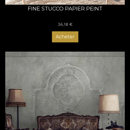
FINE STUCCO PAPIER PEINT
36,18
€
Acheter