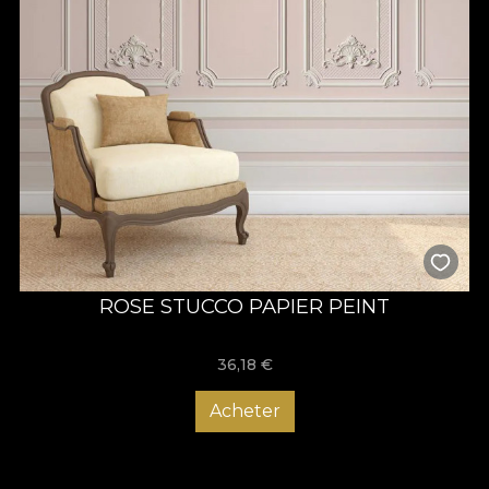
ROSE STUCCO PAPIER PEINT
36,18
€
Acheter