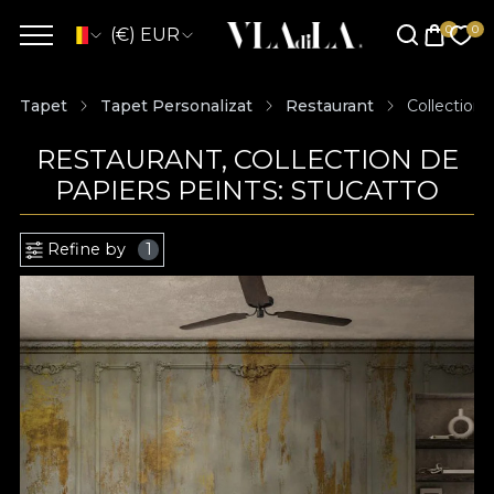
(€) EUR
Tapet
Tapet Personalizat
Restaurant
Collection 
RESTAURANT, COLLECTION DE
PAPIERS PEINTS: STUCATTO
Refine by
1