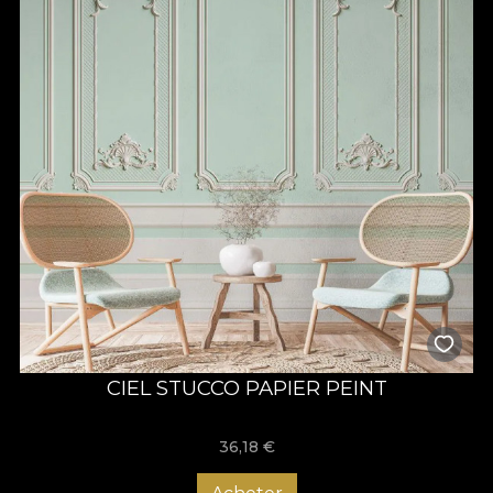
CIEL STUCCO PAPIER PEINT
36,18
€