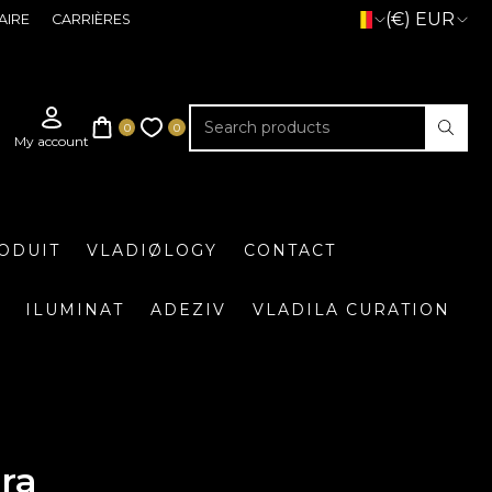
(€) EUR
AIRE
CARRIÈRES
ODUIT
VLADIØLOGY
CONTACT
ILUMINAT
ADEZIV
VLADILA CURATION
ra