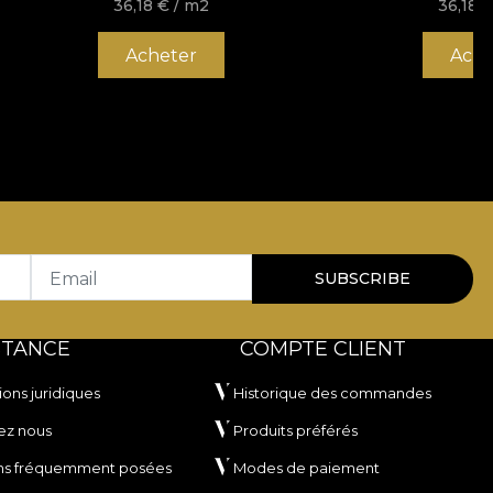
36,18
€
/ m2
36,18
Acheter
Ache
Email
SUBSCRIBE
STANCE
COMPTE CLIENT
ions juridiques
Historique des commandes
ez nous
Produits préférés
ns fréquemment posées
Modes de paiement