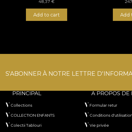
48,37
€
247
Add to cart
Add 
S'ABONNER À NOTRE LETTRE D'INFORMA
PRINCIPAL
A PROPOS DE
Collections
Formular retur
COLLECTION ENFANTS
Conditions d'utilisatio
Colectii Tablouri
Vie privée