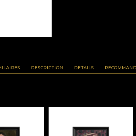
MILAIRES
DESCRIPTION
DETAILS
RECOMMAND