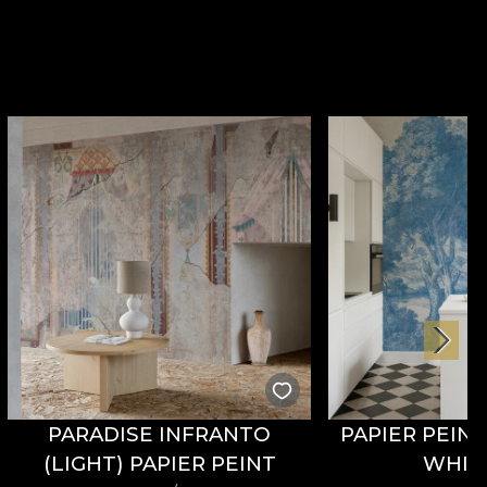
PARADISE INFRANTO
PAPIER PEIN
(LIGHT) PAPIER PEINT
WHIS