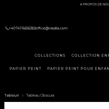
A PROPOS DE NO
+40741166563
office@vladila.com
COLLECTIONS
COLLECTION EN
PAPIER PEINT
PAPIER PEINT POUR ENFA
Tablouri
Tableau Obscura