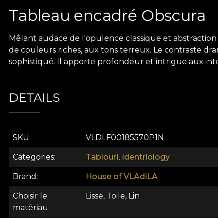
Tableau encadré Obscura
Mêlant audace de l'opulence classique et abstraction 
de couleurs riches, aux tons terreux. Le contraste dra
sophistiqué. Il apporte profondeur et intrigue aux int
DETAILS
SKU
VLDLF00185570P1N
Categories
Tablouri
,
Identriology
Brand
House of VLAdiLA
Choisir le
Lisse, Toile, Lin
matériau