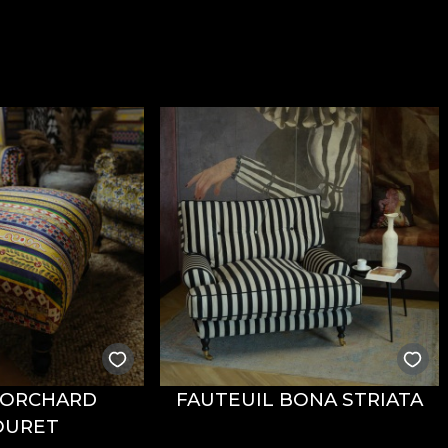
 ORCHARD
FAUTEUIL BONA STRIATA
OURET