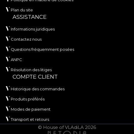
transformer n'importe quel intérieur en un espace
de contemplation et d'élégance.
Plan du site
ASSISTANCE
Informations juridiques
Contactez nous
Questions fréquemment posées
ANPC
Résolution des litiges
COMPTE CLIENT
Historique des commandes
Produits préférés
Modes de paiement
Transport et retours
© House of VLAdiLA 2026