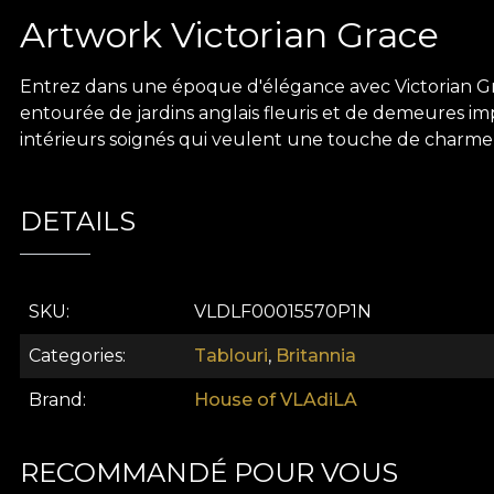
Artwork Victorian Grace
Entrez dans une époque d'élégance avec Victorian Gra
entourée de jardins anglais fleuris et de demeures im
intérieurs soignés qui veulent une touche de charme 
DETAILS
SKU
VLDLF00015570P1N
Categories
Tablouri
,
Britannia
Brand
House of VLAdiLA
RECOMMANDÉ POUR VOUS