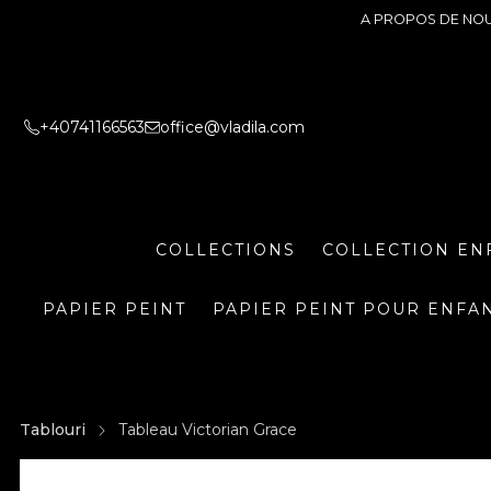
A PROPOS DE NO
+40741166563
office@vladila.com
COLLECTIONS
COLLECTION EN
PAPIER PEINT
PAPIER PEINT POUR ENFA
Tablouri
Tableau Victorian Grace