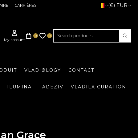
(€) EUR
AIRE
CARRIÈRES
ODUIT
VLADIØLOGY
CONTACT
ILUMINAT
ADEZIV
VLADILA CURATION
ian Grace