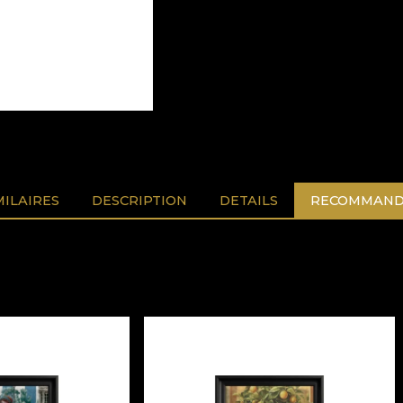
MILAIRES
DESCRIPTION
DETAILS
RECOMMAND