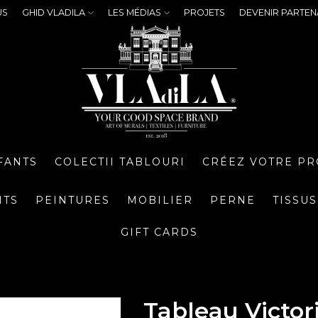
US
GHID VLADILA
LES MÉDIAS
PROJETS
DEVENIR PARTEN
FANTS
COLECTII TABLOURI
CRÉEZ VOTRE PR
NTS
PEINTURES
MOBILIER
PERNE
TISSUS
GIFT CARDS
Tableau Victor