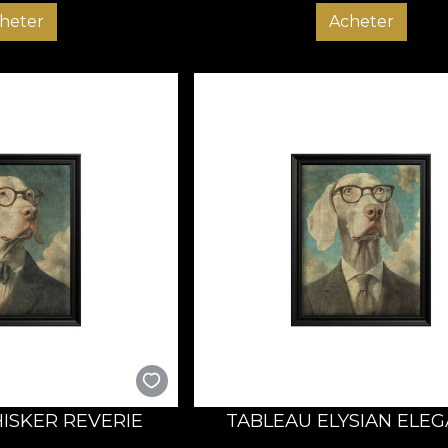
heter
Acheter
ISKER REVERIE
TABLEAU ELYSIAN ELE