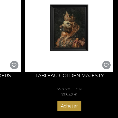
KERS
TABLEAU GOLDEN MAJESTY
55 X 70 H CM
133,42
€
Acheter