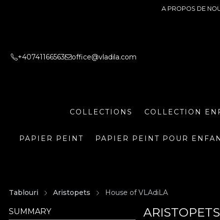
A PROPOS DE NO
+40741166563
office@vladila.com
COLLECTIONS
COLLECTION EN
PAPIER PEINT
PAPIER PEINT POUR ENFA
Tablouri
Aristopets
House of VLAdiLA
ARISTOPETS
SUMMARY