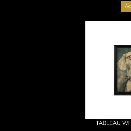
Ac
TABLEAU WH