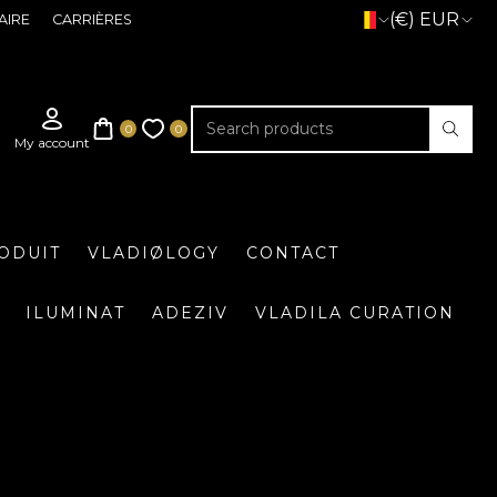
(€) EUR
AIRE
CARRIÈRES
ODUIT
VLADIØLOGY
CONTACT
ILUMINAT
ADEZIV
VLADILA CURATION