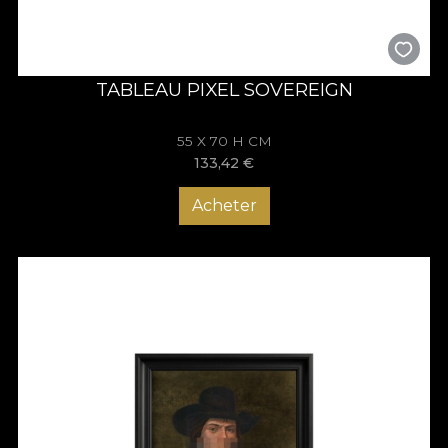
TABLEAU PIXEL SOVEREIGN
55 X 70 H CM
133,42
€
Acheter