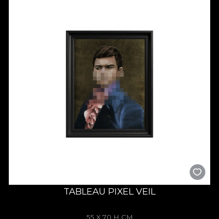
TABLEAU PIXEL VEIL
55 X 70 H CM