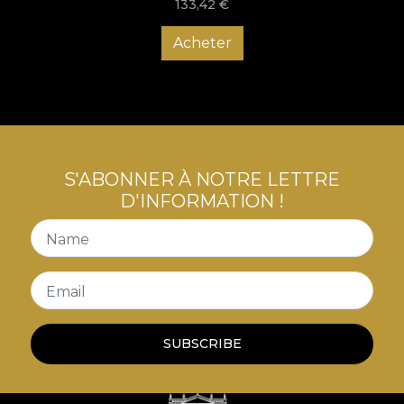
133,42
€
Acheter
S'ABONNER À NOTRE LETTRE
D'INFORMATION !
Name
Email
SUBSCRIBE