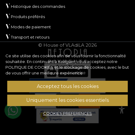
Historique des commandes
Produits préférés
Modes de paiement
Transport et retours
© House of VLAdiLA 2026
Ce site utilise des cookies afin de vous fournir la fonctionnalité
souhaitée. En continuant à naviguer, vous acceptez notre
POLITIQUE DE COOKIES
et le stockage de cookies, avec le but
de vous offrir une meilleure expérience.
Acceptez tous les cookies
Uniquement les cookies essentiels
COOKIES PREFERENCES