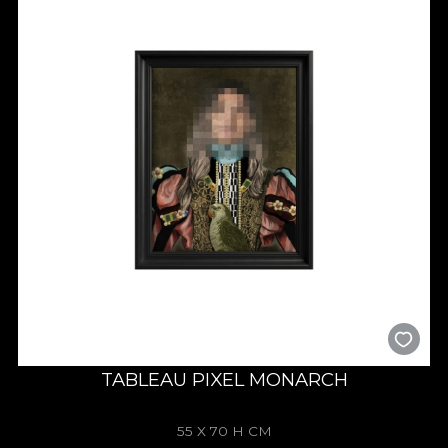
TABLEAU PIXEL MONARCH
55 X 70 H CM