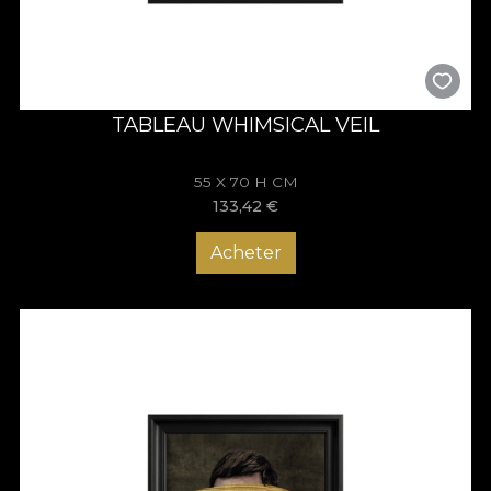
TABLEAU WHIMSICAL VEIL
55 X 70 H CM
133,42
€
Acheter