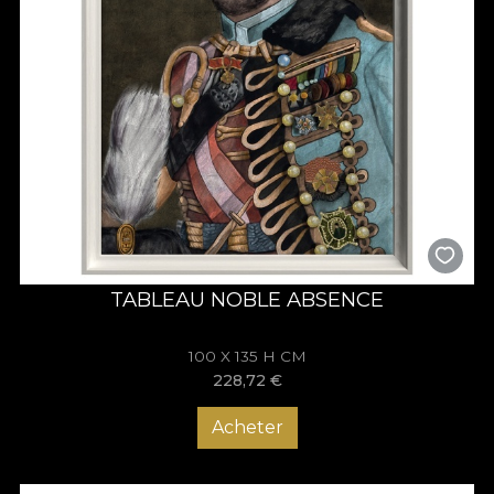
TABLEAU NOBLE ABSENCE
100 X 135 H CM
228,72
€
Acheter