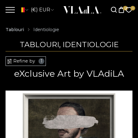
(€) EUR
Tablouri
Identiologie
TABLOURI, IDENTIOLOGIE
Refine by
1
eXclusive Art by VLAdiLA