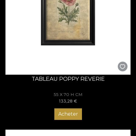
TABLEAU POPPY REVERIE
55 X 70 H CM
133,28
€
Acheter