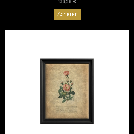
133,28
€
Acheter