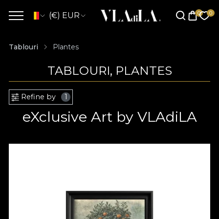
(€) EUR
Tablouri
Plantes
TABLOURI, PLANTES
Refine by
1
eXclusive Art by VLAdiLA