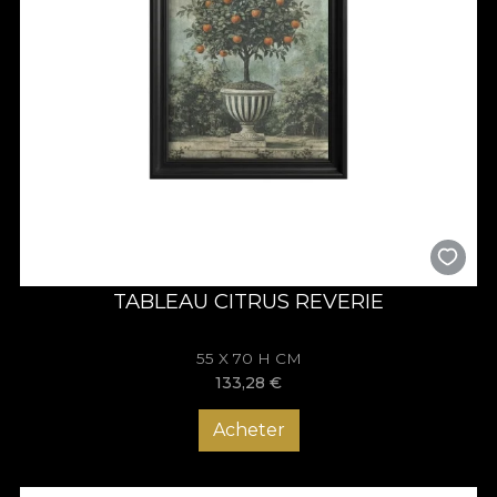
TABLEAU CITRUS REVERIE
55 X 70 H CM
133,28
€
Acheter