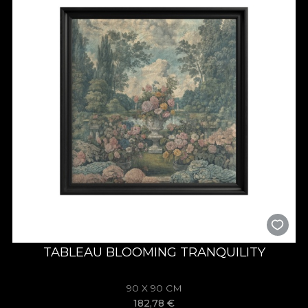
TABLEAU BLOOMING TRANQUILITY
90 X 90 CM
182,78
€