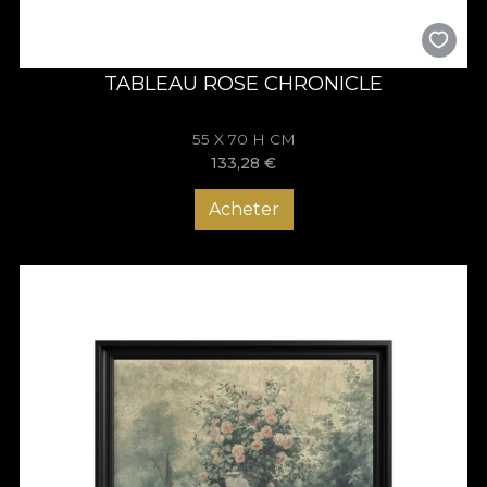
TABLEAU ROSE CHRONICLE
55 X 70 H CM
133,28
€
Acheter