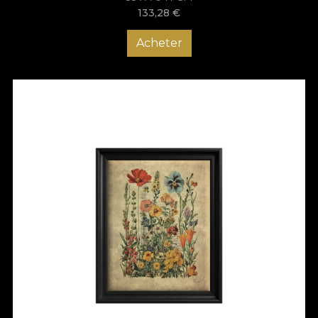
133,28
€
Acheter