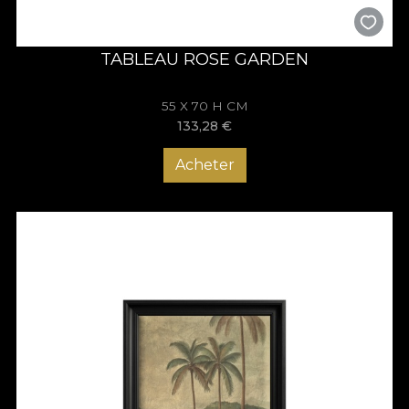
TABLEAU ROSE GARDEN
55 X 70 H CM
133,28
€
Acheter