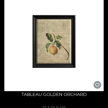
TABLEAU GOLDEN ORCHARD
55 X 70 H CM