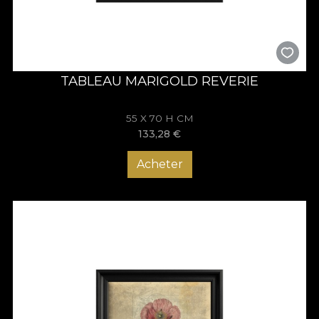
TABLEAU MARIGOLD REVERIE
55 X 70 H CM
133,28
€
Acheter