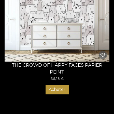
THE CROWD OF HAPPY FACES PAPIER
PEINT
36,18
€
Acheter