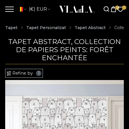
(€) EUR
Tapet
Tapet Personalizat
Tapet Abstract
Collect
TAPET ABSTRACT, COLLECTION
DE PAPIERS PEINTS: FORÊT
ENCHANTÉE
Refine by
1