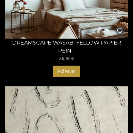
DREAMSCAPE WASABI YELLOW PAPIER
PEINT
36,18
€
Acheter