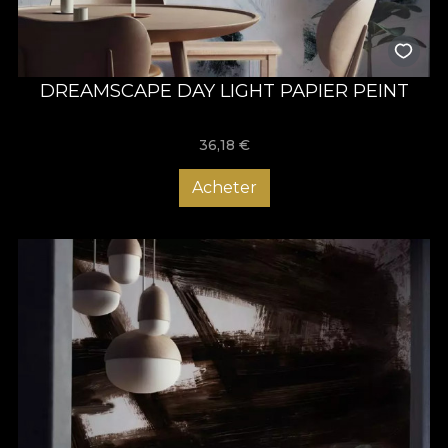
DREAMSCAPE DAY LIGHT PAPIER PEINT
36,18
€
Acheter