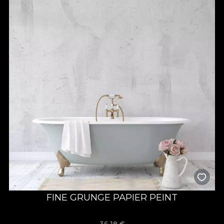
FINE GRUNGE PAPIER PEINT
36,18
€