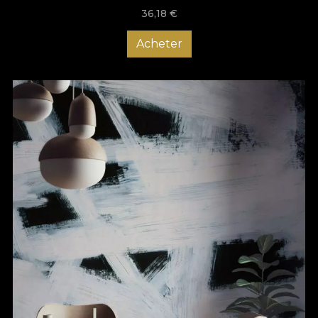
36,18
€
Acheter