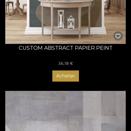
CUSTOM ABSTRACT PAPIER PEINT
36,18
€
Acheter