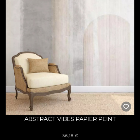
ABSTRACT VIBES PAPIER PEINT
36,18
€