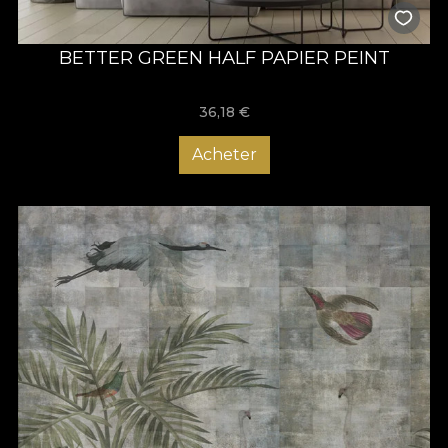
BETTER GREEN HALF PAPIER PEINT
36,18
€
Acheter