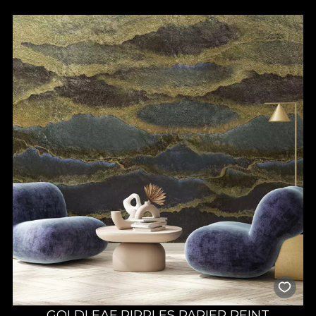
GOLDLEAF RIPPLES PAPIER PEINT