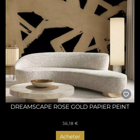
DREAMSCAPE ROSE GOLD PAPIER PEINT
36,18
€
Acheter