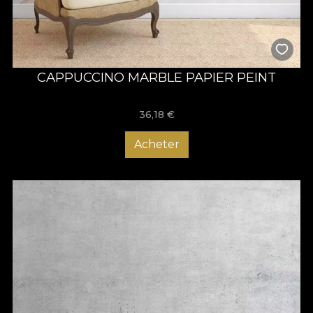
CAPPUCCINO MARBLE PAPIER PEINT
36,18
€
Acheter