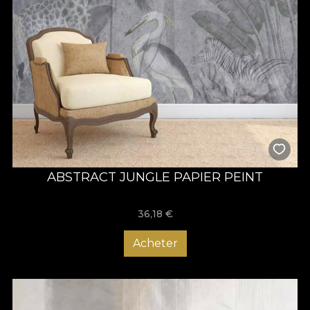
ABSTRACT JUNGLE PAPIER PEINT
36,18
€
Acheter