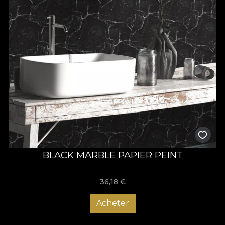
BLACK MARBLE PAPIER PEINT
36,18
€
Acheter