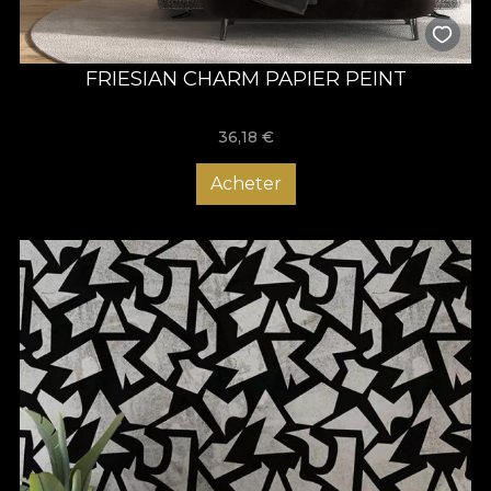
FRIESIAN CHARM PAPIER PEINT
36,18
€
Acheter