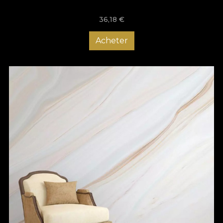
36,18
€
Acheter