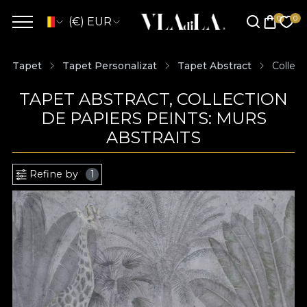
(€) EUR
Tapet
Tapet Personalizat
Tapet Abstract
Collect
TAPET ABSTRACT, COLLECTION
DE PAPIERS PEINTS: MURS
ABSTRAITS
Refine by
1