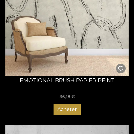
EMOTIONAL BRUSH PAPIER PEINT
36,18
€
Acheter