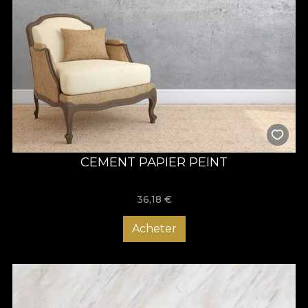
CEMENT PAPIER PEINT
36,18
€
Acheter