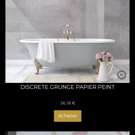
DISCRETE GRUNGE PAPIER PEINT
36,18
€
Acheter