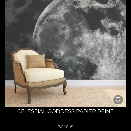
CELESTIAL GODDESS PAPIER PEINT
36,18
€