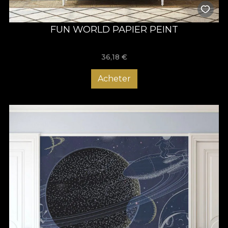
FUN WORLD PAPIER PEINT
36,18
€
Acheter