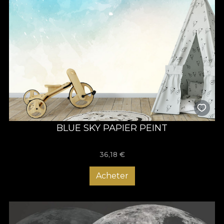
BLUE SKY PAPIER PEINT
36,18
€
Acheter