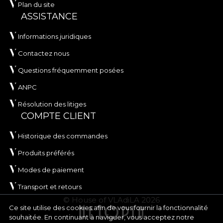
Plan du site
ASSISTANCE
Informations juridiques
Contactez nous
Questions fréquemment posées
ANPC
Résolution des litiges
COMPTE CLIENT
Historique des commandes
Produits préférés
Modes de paiement
Transport et retours
© House of VLAdiLA 2026
Ce site utilise des cookies afin de vous fournir la fonctionnalité
souhaitée. En continuant à naviguer, vous acceptez notre