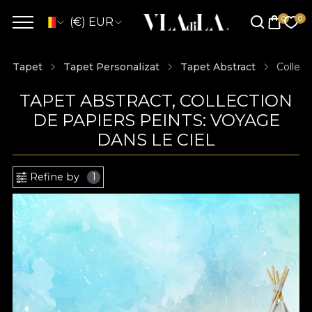
(€) EUR
Tapet
Tapet Personalizat
Tapet Abstract
Collect
TAPET ABSTRACT, COLLECTION
DE PAPIERS PEINTS: VOYAGE
DANS LE CIEL
Refine by
1