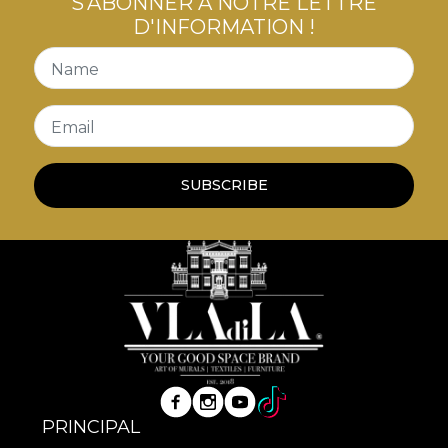
S'ABONNER À NOTRE LETTRE
D'INFORMATION !
Name
Email
SUBSCRIBE
PRINCIPAL