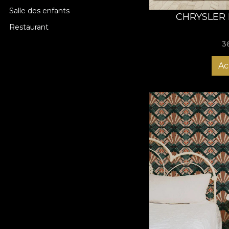
Salle des enfants
CHRYSLER 
Restaurant
3
Ac