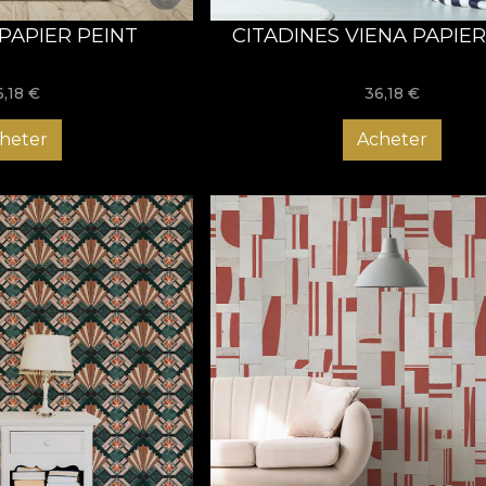
PAPIER PEINT
CITADINES VIENA PAPIER
6,18
€
36,18
€
heter
Acheter