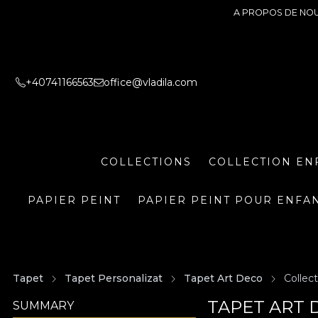
A PROPOS DE NO
+40741166563
office@vladila.com
COLLECTIONS
COLLECTION EN
PAPIER PEINT
PAPIER PEINT POUR ENFA
Tapet
Tapet Personalizat
Tapet Art Deco
Collect
TAPET ART 
SUMMARY