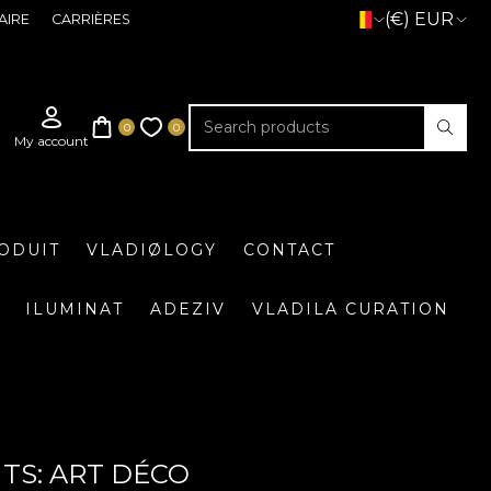
(€) EUR
AIRE
CARRIÈRES
ODUIT
VLADIØLOGY
CONTACT
ILUMINAT
ADEZIV
VLADILA CURATION
NTS: ART DÉCO