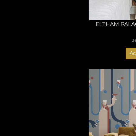
ELTHAM PALA
3
Ac