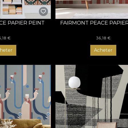
CE PAPIER PEINT
FAIRMONT PEACE PAPIER
6,18
€
36,18
€
heter
Acheter