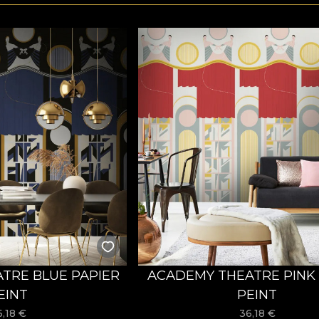
TRE BLUE PAPIER
ACADEMY THEATRE PINK 
EINT
PEINT
6,18
€
36,18
€