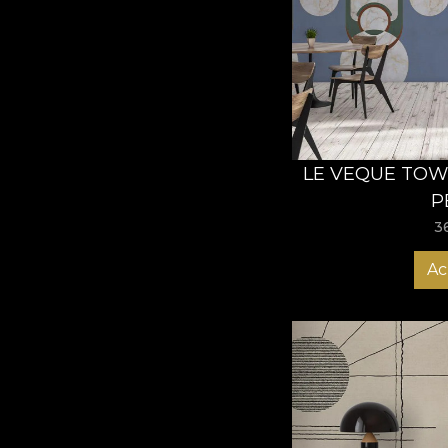
LE VEQUE TOW
P
3
Ac