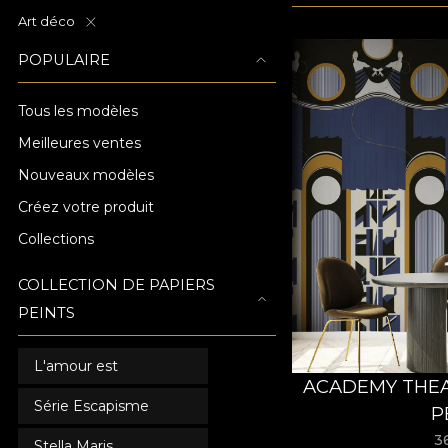
Art déco
POPULAIRE
Tous les modèles
Meilleures ventes
Nouveaux modèles
Créez votre produit
Collections
COLLECTION DE PAPIERS
PEINTS
L'amour est
ACADEMY THEA
Série Escapisme
P
3
Stella Maris