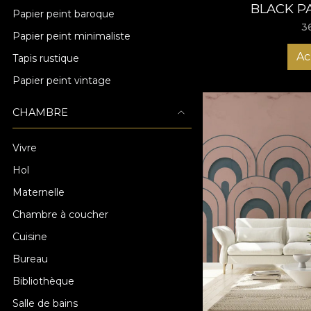
BLACK P
Papier peint baroque
3
Papier peint minimaliste
Ac
Tapis rustique
Papier peint vintage
CHAMBRE
Vivre
Hol
Maternelle
Chambre à coucher
Cuisine
Bureau
Bibliothèque
Salle de bains