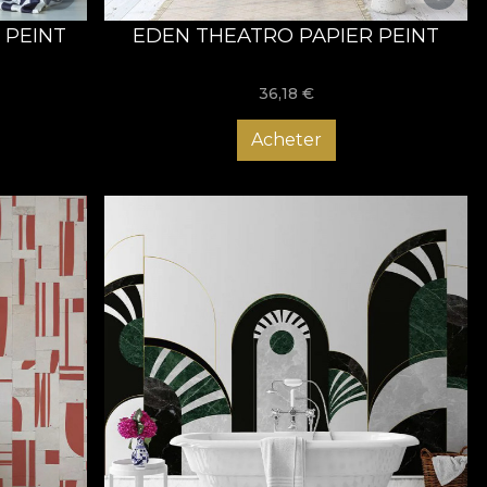
 PEINT
EDEN THEATRO PAPIER PEINT
36,18
€
Acheter