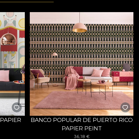
PAPIER
BANCO POPULAR DE PUERTO RICO
PAPIER PEINT
36,18
€