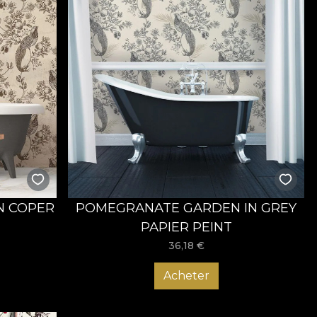
N COPER
POMEGRANATE GARDEN IN GREY
PAPIER PEINT
36,18
€
Acheter