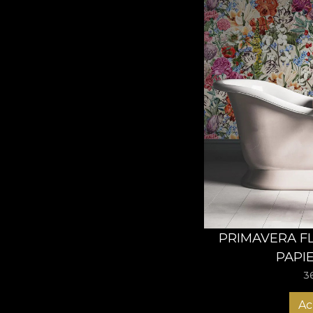
PRIMAVERA F
PAPI
3
Ac