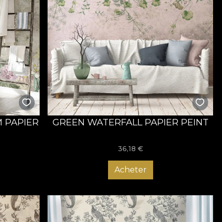
 PAPIER
GREEN WATERFALL PAPIER PEINT
36,18
€
Acheter