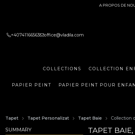
A PROPOS DE NO
+40741166563
office@vladila.com
COLLECTIONS
COLLECTION EN
PAPIER PEINT
PAPIER PEINT POUR ENFA
Tapet
Tapet Personalizat
Tapet Baie
Collection 
TAPET BAIE
SUMMARY