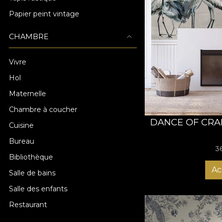
Papier peint vintage
CHAMBRE
Vivre
Hol
Maternelle
Chambre à coucher
DANCE OF CRA
Cuisine
Bureau
3
Bibliothèque
Ac
Salle de bains
Salle des enfants
Restaurant