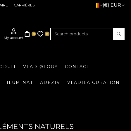
(€) EUR
AIRE
CARRIÈRES
ODUIT
VLADIØLOGY
CONTACT
ILUMINAT
ADEZIV
VLADILA CURATION
 ÉLÉMENTS NATURELS