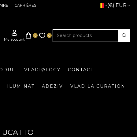
(€) EUR
AIRE
CARRIÈRES
ODUIT
VLADIØLOGY
CONTACT
ILUMINAT
ADEZIV
VLADILA CURATION
STUCATTO