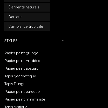
Éléments naturels
Douleur
L'ambiance tropicale
STYLES
Papier peint grunge
Papier peint Art déco
Papier peint abstrait
Tapis géométrique
Tapis Dungi
Papier peint baroque
Papier peint minimaliste
Tapis rustique