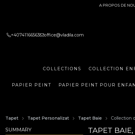
A PROPOS DE NO
+40741166563
office@vladila.com
COLLECTIONS
COLLECTION EN
PAPIER PEINT
PAPIER PEINT POUR ENFA
Tapet
Tapet Personalizat
Tapet Baie
Collection 
TAPET BAIE
SUMMARY