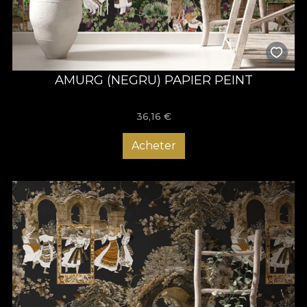
AMURG (NEGRU) PAPIER PEINT
36,16
€
Acheter