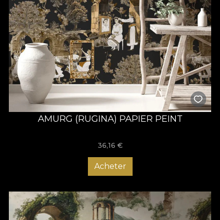
AMURG (RUGINA) PAPIER PEINT
36,16
€
Acheter