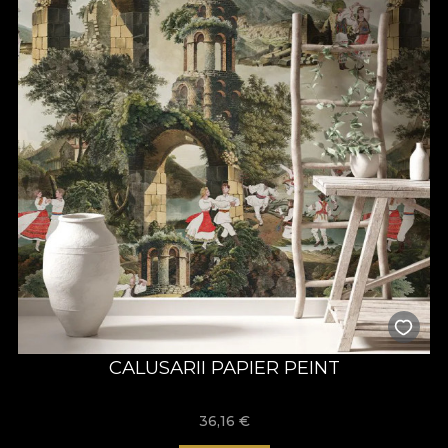
CALUSARII PAPIER PEINT
36,16
€