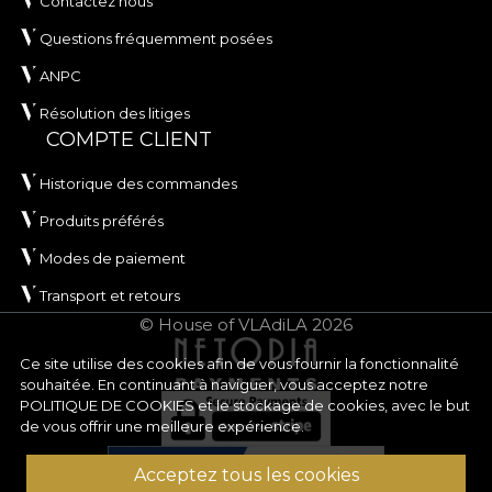
Contactez nous
Questions fréquemment posées
ANPC
Résolution des litiges
COMPTE CLIENT
Historique des commandes
Produits préférés
Modes de paiement
Transport et retours
© House of VLAdiLA 2026
Ce site utilise des cookies afin de vous fournir la fonctionnalité
souhaitée. En continuant à naviguer, vous acceptez notre
POLITIQUE DE COOKIES
et le stockage de cookies, avec le but
de vous offrir une meilleure expérience.
Acceptez tous les cookies