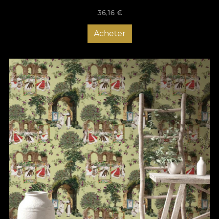
36,16
€
Acheter