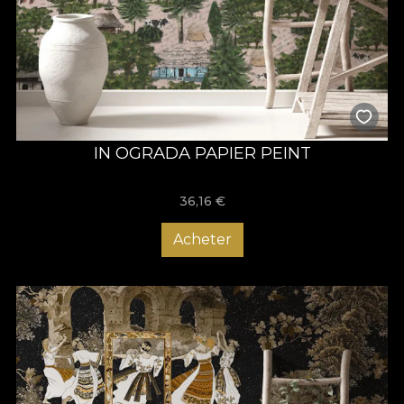
IN OGRADA PAPIER PEINT
36,16
€
Acheter