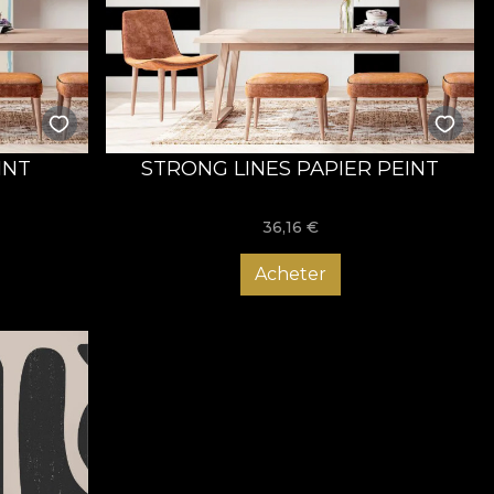
INT
STRONG LINES PAPIER PEINT
36,16
€
Acheter