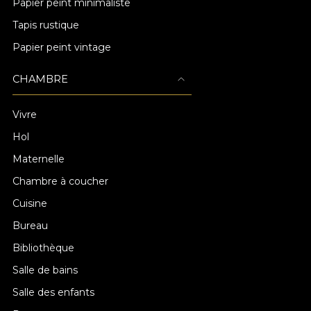
Papier peint minimaliste
Tapis rustique
Papier peint vintage
CHAMBRE
Vivre
Hol
Maternelle
Chambre à coucher
Cuisine
Bureau
Bibliothèque
Salle de bains
Salle des enfants