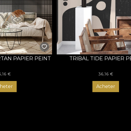
RTAN PAPIER PEINT
TRIBAL TIDE PAPIER P
6,16
€
36,16
€
heter
Acheter