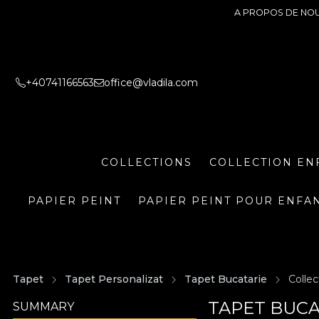
A PROPOS DE NO
+40741166563
office@vladila.com
COLLECTIONS
COLLECTION EN
PAPIER PEINT
PAPIER PEINT POUR ENFA
Tapet
Tapet Personalizat
Tapet Bucatarie
Colle
TAPET BUCA
SUMMARY