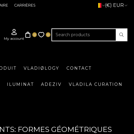
(€) EUR
AIRE
CARRIÈRES
ODUIT
VLADIØLOGY
CONTACT
ILUMINAT
ADEZIV
VLADILA CURATION
EINTS: FORMES GÉOMÉTRIQUES