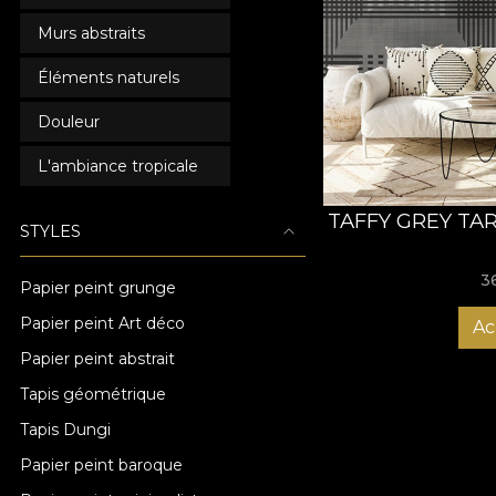
Murs abstraits
Éléments naturels
Douleur
L'ambiance tropicale
TAFFY GREY TA
STYLES
3
Papier peint grunge
Papier peint Art déco
Ac
Papier peint abstrait
Tapis géométrique
Tapis Dungi
Papier peint baroque