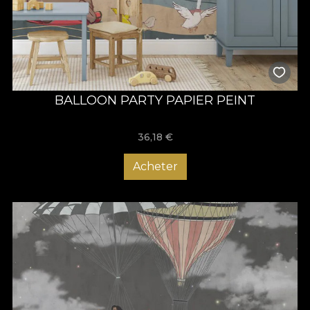
BALLOON PARTY PAPIER PEINT
36,18
€
Acheter