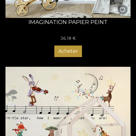
IMAGINATION PAPIER PEINT
36,18
€
Acheter