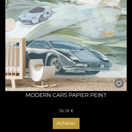
MODERN CARS PAPIER PEINT
36,18
€
Acheter