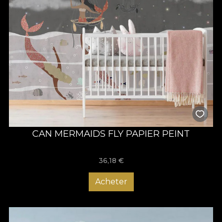
CAN MERMAIDS FLY PAPIER PEINT
36,18
€
Acheter