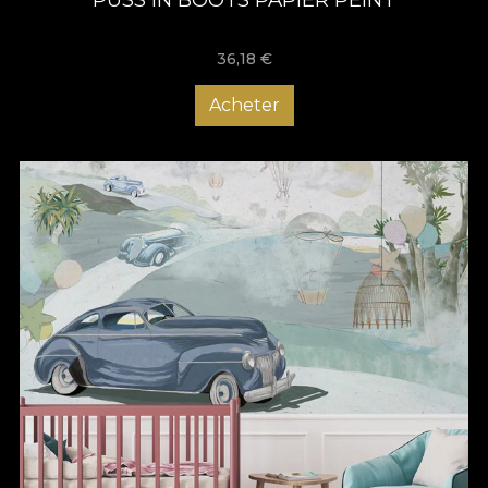
36,18
€
Acheter