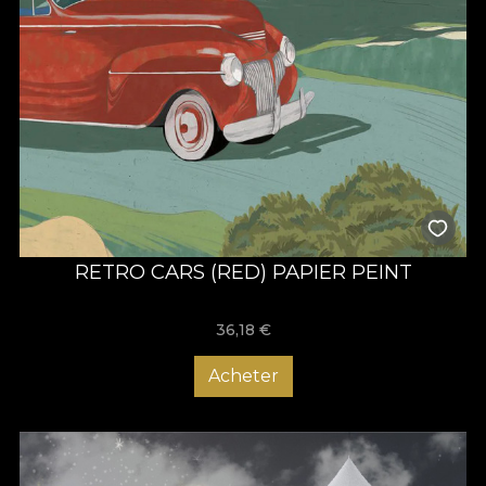
RETRO CARS (RED) PAPIER PEINT
36,18
€
Acheter