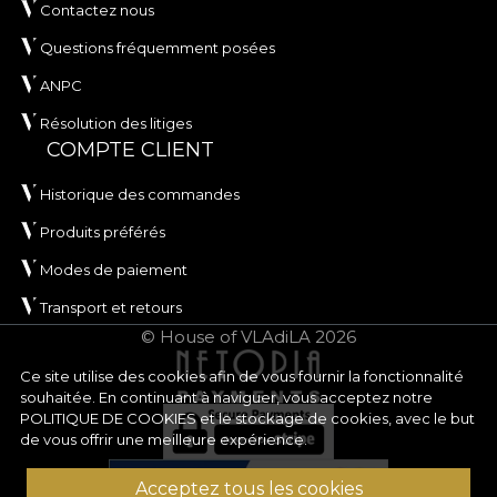
Contactez nous
Questions fréquemment posées
ANPC
Résolution des litiges
COMPTE CLIENT
Historique des commandes
Produits préférés
Modes de paiement
Transport et retours
© House of VLAdiLA 2026
Ce site utilise des cookies afin de vous fournir la fonctionnalité
souhaitée. En continuant à naviguer, vous acceptez notre
POLITIQUE DE COOKIES
et le stockage de cookies, avec le but
de vous offrir une meilleure expérience.
Acceptez tous les cookies