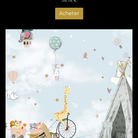
36,18
€
Acheter