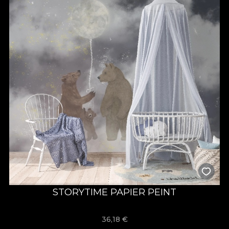
STORYTIME PAPIER PEINT
36,18
€