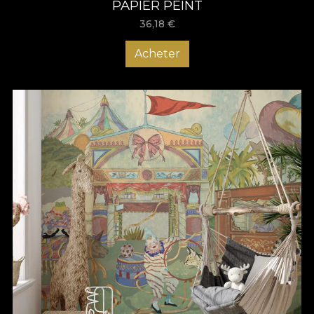
PAPIER PEINT
36,18
€
Acheter