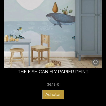
THE FISH CAN FLY PAPIER PEINT
36,18
€
Acheter