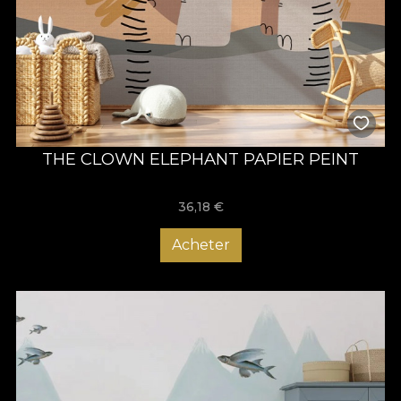
THE CLOWN ELEPHANT PAPIER PEINT
36,18
€
Acheter