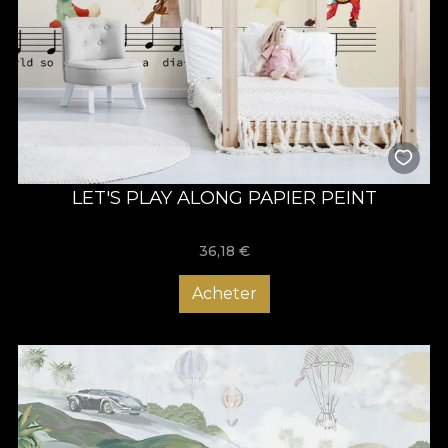
LET'S PLAY ALONG PAPIER PEINT
36,18
€
Acheter