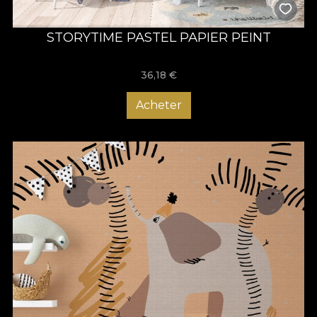
STORYTIME PASTEL PAPIER PEINT
36,18
€
Acheter