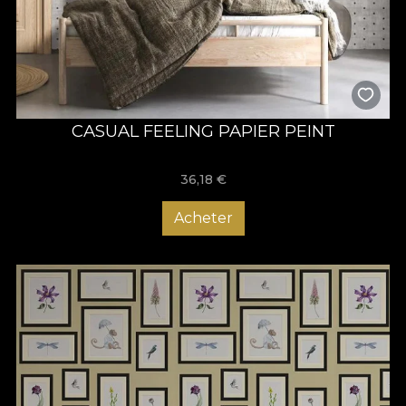
CASUAL FEELING PAPIER PEINT
36,18
€
Acheter