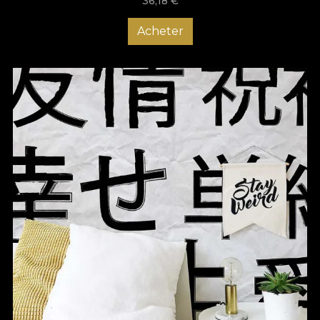
36,18
€
Acheter