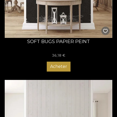
SOFT BUGS PAPIER PEINT
36,18
€
Acheter