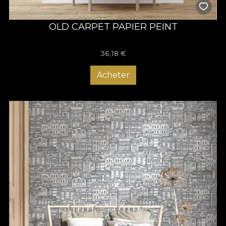
OLD CARPET PAPIER PEINT
36,18
€
Acheter