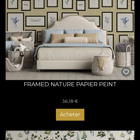
FRAMED NATURE PAPIER PEINT
36,18
€
Acheter