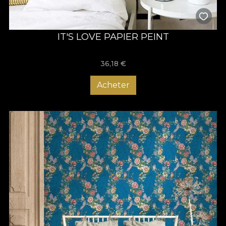
IT'S LOVE PAPIER PEINT
36,18
€
Acheter