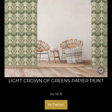
LIGHT CROWN OF GREENS PAPIER PEINT
36,18
€
Acheter