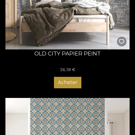
OLD CITY PAPIER PEINT
36,18
€
Acheter