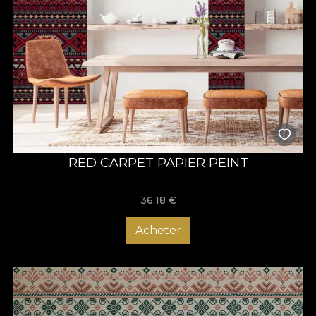
RED CARPET PAPIER PEINT
36,18
€
Acheter