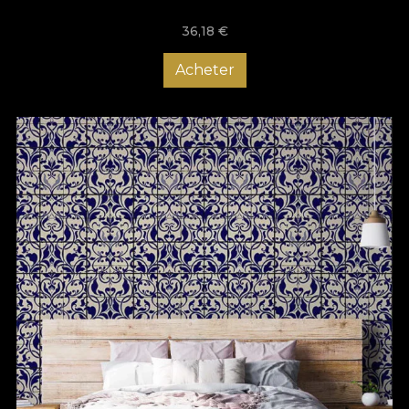
36,18
€
Acheter