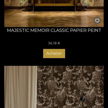
MAJESTIC MEMOIR CLASSIC PAPIER PEINT
36,18
€
Acheter