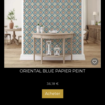
ORIENTAL BLUE PAPIER PEINT
36,18
€
Acheter