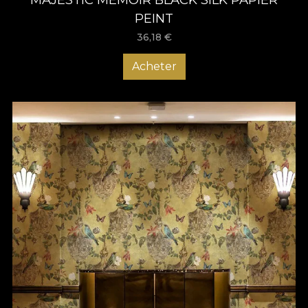
PEINT
36,18
€
Acheter