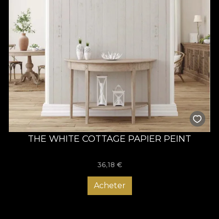
THE WHITE COTTAGE PAPIER PEINT
36,18
€
Acheter