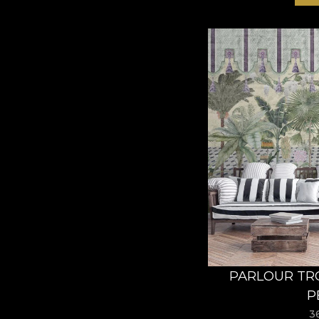
PARLOUR TRO
P
3