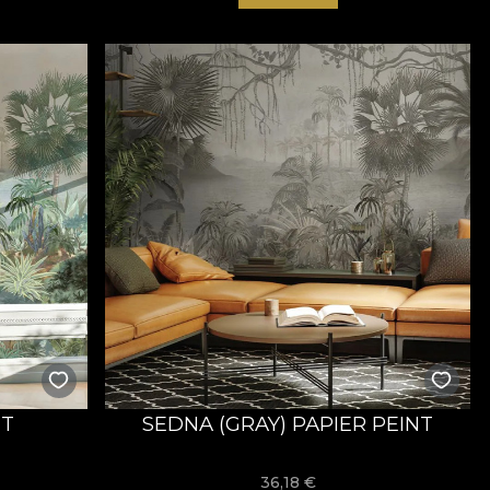
NT
SEDNA (GRAY) PAPIER PEINT
36,18
€