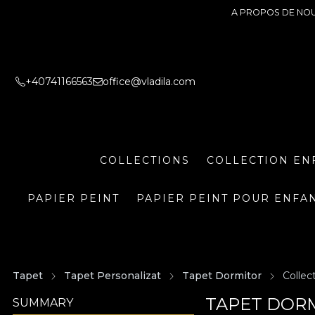
A PROPOS DE NO
+40741166563
office@vladila.com
COLLECTIONS
COLLECTION EN
PAPIER PEINT
PAPIER PEINT POUR ENFA
Tapet
Tapet Personalizat
Tapet Dormitor
Collect
TAPET DORM
SUMMARY