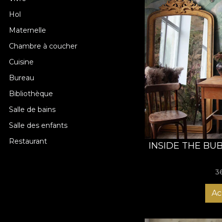
Hol
Maternelle
Chambre à coucher
Cuisine
Bureau
Bibliothèque
Salle de bains
Salle des enfants
Restaurant
INSIDE THE BU
3
Ac