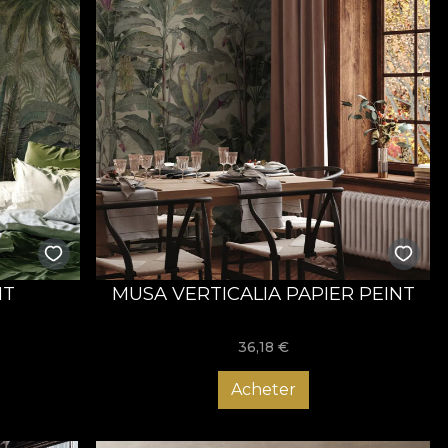
NT
MUSA VERTICALIA PAPIER PEINT
36,18
€
Acheter