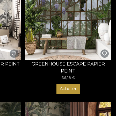
ER PEINT
GREENHOUSE ESCAPE PAPIER
PEINT
36,18
€
Acheter