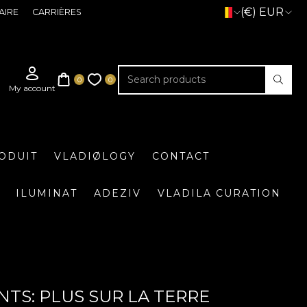
(€) EUR
AIRE
CARRIÈRES
ODUIT
VLADIØLOGY
CONTACT
ILUMINAT
ADEZIV
VLADILA CURATION
NTS: PLUS SUR LA TERRE