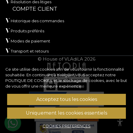
Résolution des litiges
COMPTE CLIENT
Historique des commandes
Produits préférés
Modes de paiement
Transport et retours
© House of VLAdiLA 2026
Ce site utilise des cookies afin de vous fournir la fonctionnalité
souhaitée. En continuant à naviguer, vous acceptez notre
POLITIQUE DE COOKIES
et le stockage de cookies, avec le but
de vous offrir une meilleure expérience.
Acceptez tous les cookies
Uniquement les cookies essentiels
COOKIES PREFERENCES