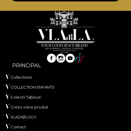
PRINCIPAL
Collections
COLLECTION ENFANTS
Colectii Tablouri
Créez votre produit
VLADIØLOGY
Contact