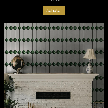
36,23
€
Acheter