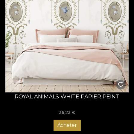
ROYAL ANIMALS WHITE PAPIER PEINT
36,23
€
Acheter