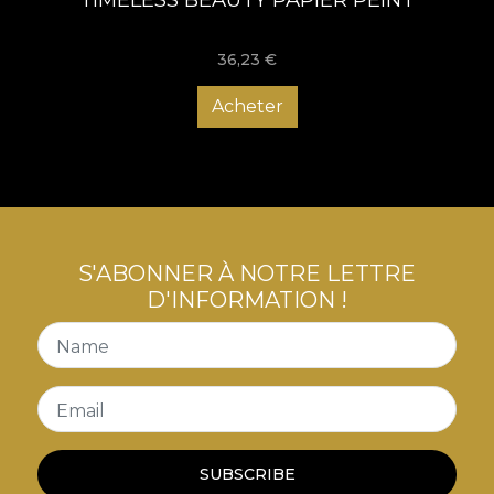
36,23
€
Acheter
S'ABONNER À NOTRE LETTRE
D'INFORMATION !
Name
Email
SUBSCRIBE