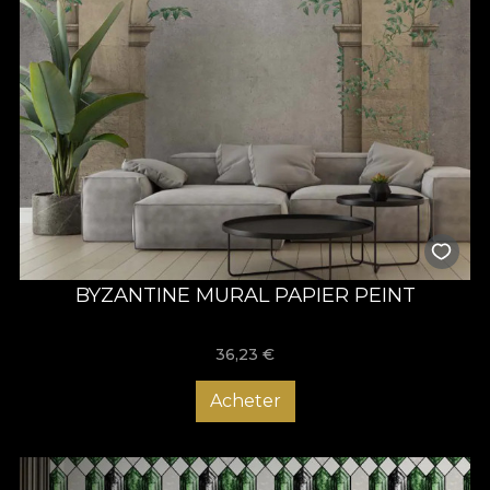
BYZANTINE MURAL PAPIER PEINT
36,23
€
Acheter