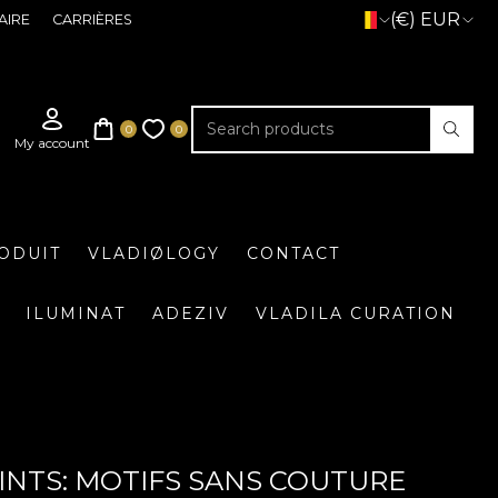
(€) EUR
AIRE
CARRIÈRES
ODUIT
VLADIØLOGY
CONTACT
ILUMINAT
ADEZIV
VLADILA CURATION
INTS: MOTIFS SANS COUTURE