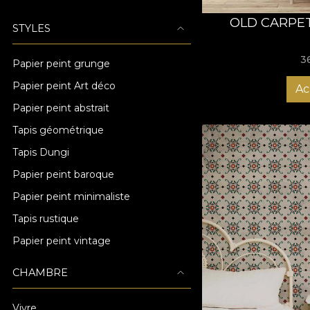
OLD CARPET
STYLES
3
Papier peint grunge
Papier peint Art déco
Ac
Papier peint abstrait
Tapis géométrique
Tapis Dungi
Papier peint baroque
Papier peint minimaliste
Tapis rustique
Papier peint vintage
CHAMBRE
Vivre