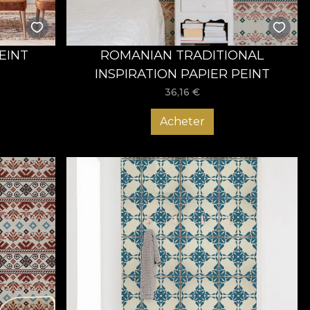
EINT
ROMANIAN TRADITIONAL
INSPIRATION PAPIER PEINT
36,16
€
Acheter