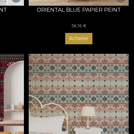
INT
ORIENTAL BLUE PAPIER PEINT
36,16
€
Acheter