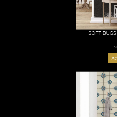
SOFT BUGS
3
Ac