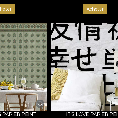
heter
Acheter
S PAPIER PEINT
IT'S LOVE PAPIER PE