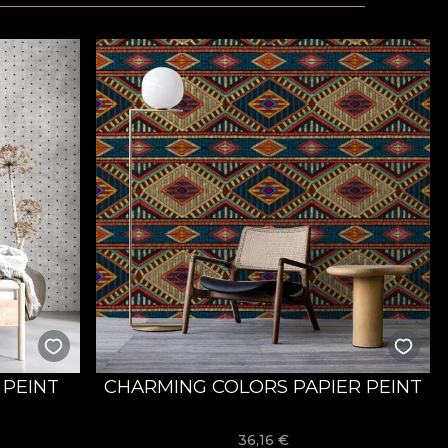
 PEINT
CHARMING COLORS PAPIER PEINT
36,16
€