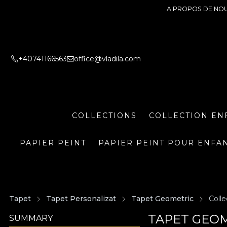
A PROPOS DE NO
+40741166563
office@vladila.com
COLLECTIONS
COLLECTION EN
PAPIER PEINT
PAPIER PEINT POUR ENFA
Tapet
Tapet Personalizat
Tapet Geometric
Colle
TAPET GEOM
SUMMARY