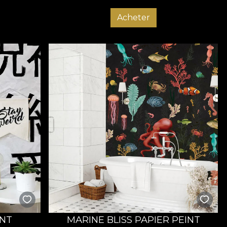
Acheter
INT
MARINE BLISS PAPIER PEINT