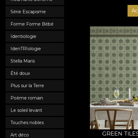
Ac
Série Escapisme
Forme Forme Bébé
Identiologie
IdenTRIologie
Stella Maris
Été doux
Plus sur la Terre
Poème romain
Le soleil levant
Touches nobles
GREEN TILE
Art déco