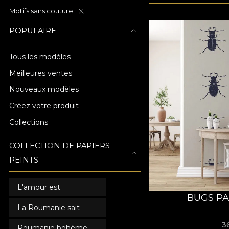
Motifs sans couture
POPULAIRE
Tous les modèles
Meilleures ventes
Nouveaux modèles
Créez votre produit
Collections
COLLECTION DE PAPIERS
PEINTS
L'amour est
BUGS PA
La Roumanie sait
3
Roumanie bohème