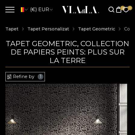
(€) EUR
Tapet
Tapet Personalizat
Tapet Geometric
Colle
TAPET GEOMETRIC, COLLECTION
DE PAPIERS PEINTS: PLUS SUR
LA TERRE
Refine by
1