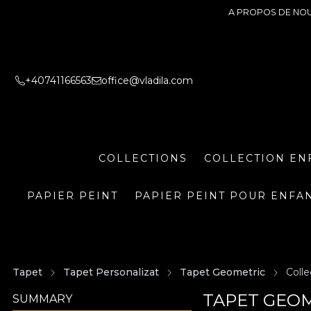
A PROPOS DE NO
+40741166563
office@vladila.com
COLLECTIONS
COLLECTION EN
PAPIER PEINT
PAPIER PEINT POUR ENFA
Tapet
Tapet Personalizat
Tapet Geometric
Colle
TAPET GEOM
SUMMARY