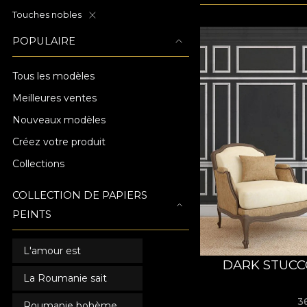
Touches nobles
POPULAIRE
Tous les modèles
Meilleures ventes
Nouveaux modèles
Créez votre produit
Collections
COLLECTION DE PAPIERS
PEINTS
L'amour est
DARK STUCC
La Roumanie sait
3
Roumanie bohème