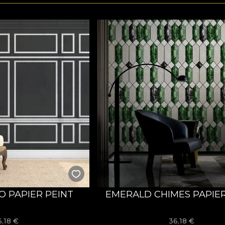
O PAPIER PEINT
EMERALD CHIMES PAPIER
6,18
€
36,18
€