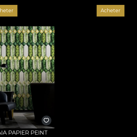
heter
Acheter
IA PAPIER PEINT