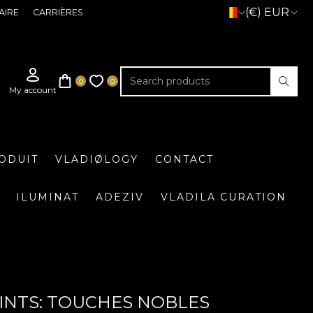
(€) EUR
AIRE
CARRIÈRES
ODUIT
VLADIØLOGY
CONTACT
ILUMINAT
ADEZIV
VLADILA CURATION
EINTS: TOUCHES NOBLES