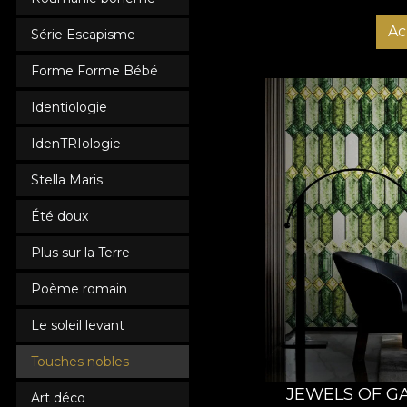
Ac
Série Escapisme
Forme Forme Bébé
Identiologie
IdenTRIologie
Stella Maris
Été doux
Plus sur la Terre
Poème romain
Le soleil levant
Touches nobles
JEWELS OF GA
Art déco