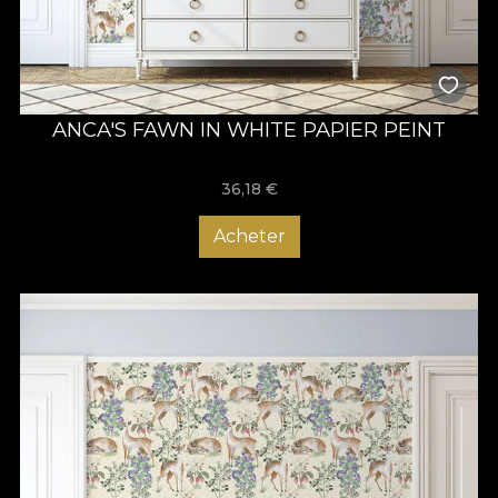
ANCA'S FAWN IN WHITE PAPIER PEINT
36,18
€
Acheter