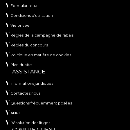
Formular retur
Conditions d'utilisation
Vie privée
Règles de la campagne de rabais
Règles du concours
Politique en matière de cookies
Plan du site
ASSISTANCE
Informations juridiques
Contactez nous
Questions fréquemment posées
ANPC
Résolution des litiges
COMPTE CLIENT