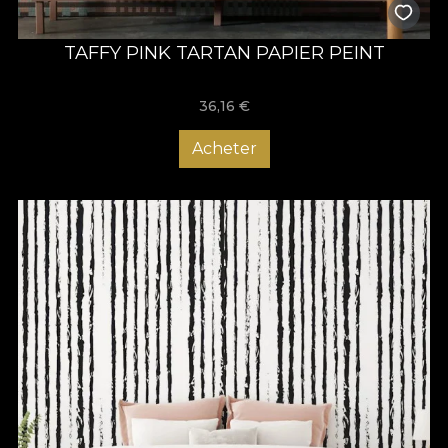
TAFFY PINK TARTAN PAPIER PEINT
36,16
€
Acheter