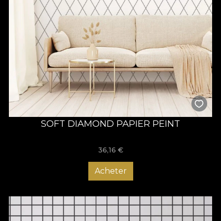
SOFT DIAMOND PAPIER PEINT
36,16
€
Acheter