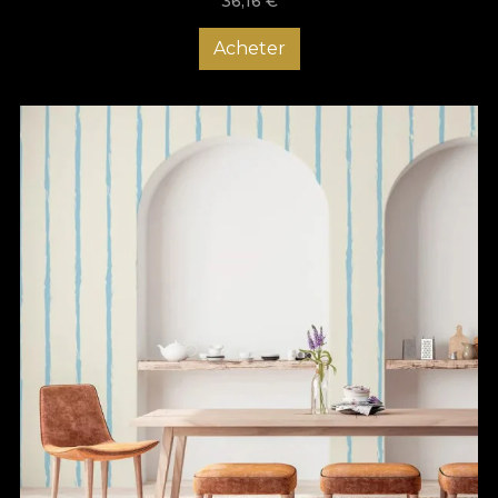
36,16
€
Acheter