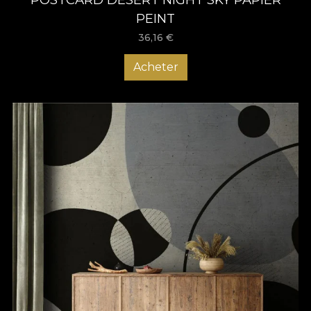
PEINT
36,16
€
Acheter