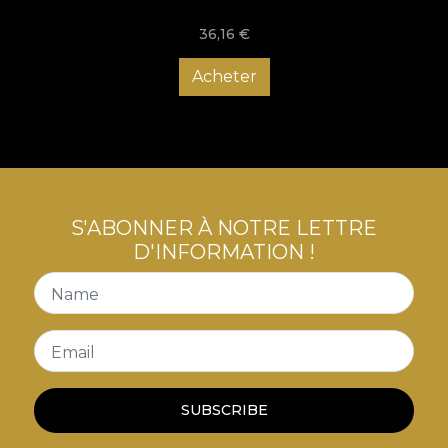
36,16
€
Acheter
S'ABONNER À NOTRE LETTRE
D'INFORMATION !
Name
Email
SUBSCRIBE