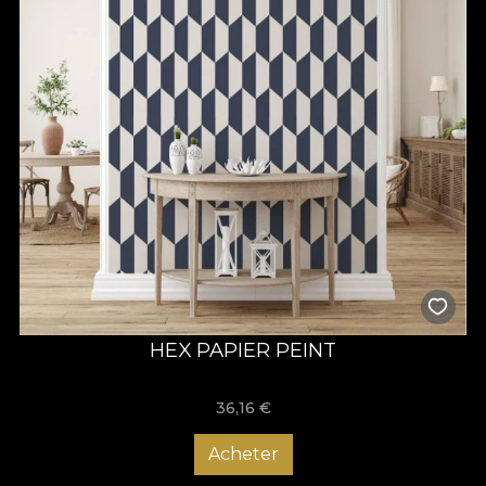
HEX PAPIER PEINT
36,16
€
Acheter