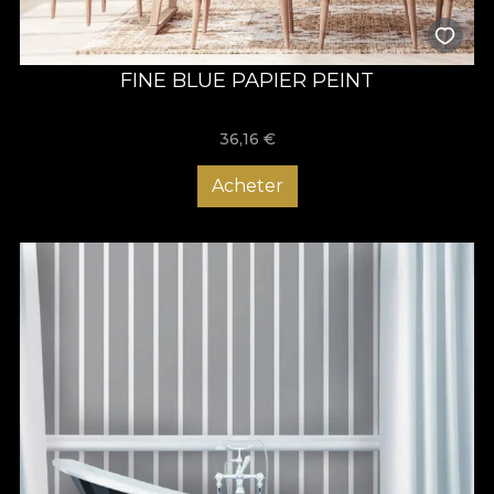
FINE BLUE PAPIER PEINT
36,16
€
Acheter