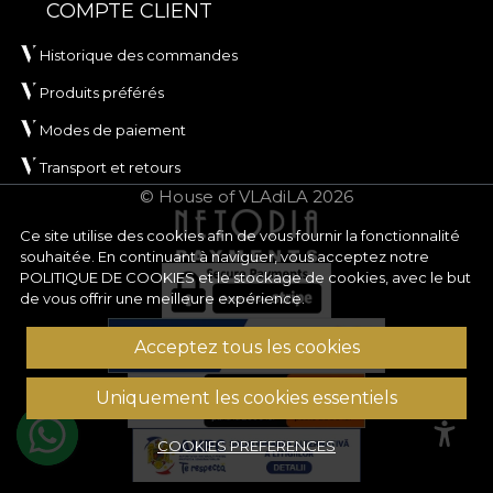
COMPTE CLIENT
Historique des commandes
Produits préférés
Modes de paiement
Transport et retours
© House of VLAdiLA 2026
Ce site utilise des cookies afin de vous fournir la fonctionnalité
souhaitée. En continuant à naviguer, vous acceptez notre
POLITIQUE DE COOKIES
et le stockage de cookies, avec le but
de vous offrir une meilleure expérience.
Acceptez tous les cookies
Uniquement les cookies essentiels
COOKIES PREFERENCES