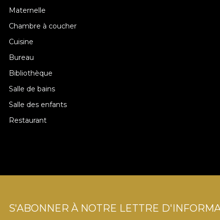
Maternelle
Chambre à coucher
Cuisine
Bureau
Bibliothèque
Salle de bains
Salle des enfants
Restaurant
S'ABONNER À NOTRE LETTRE D'INFORMA