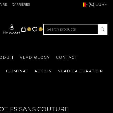
(€) EUR
AIRE
CARRIÈRES
ODUIT
VLADIØLOGY
CONTACT
ILUMINAT
ADEZIV
VLADILA CURATION
MOTIFS SANS COUTURE