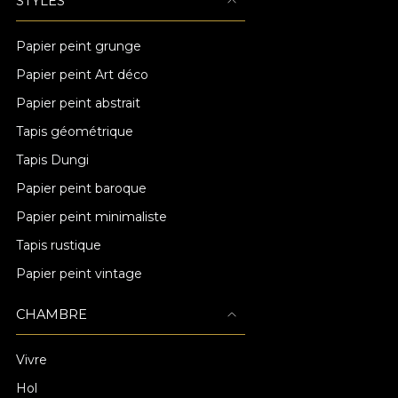
STYLES
Papier peint grunge
Papier peint Art déco
Papier peint abstrait
Tapis géométrique
Tapis Dungi
Papier peint baroque
Papier peint minimaliste
Tapis rustique
Papier peint vintage
CHAMBRE
Vivre
Hol