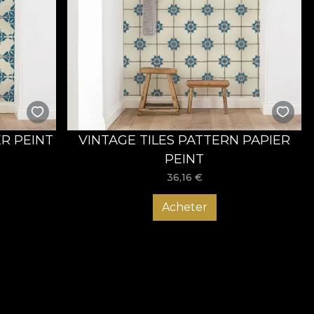
ER PEINT
VINTAGE TILES PATTERN PAPIER
PEINT
36,16
€
Acheter