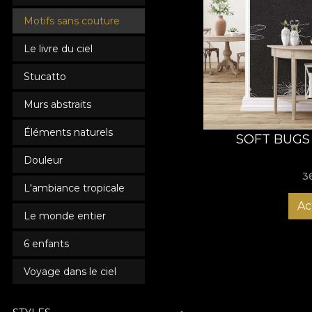
Motifs sans couture
Le livre du ciel
Stucatto
Murs abstraits
Éléments naturels
SOFT BUGS
Douleur
3
L'ambiance tropicale
Ac
Le monde entier
6 enfants
Voyage dans le ciel