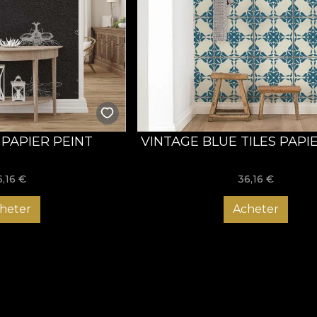
 PAPIER PEINT
VINTAGE BLUE TILES PAPI
6,16
€
36,16
€
heter
Acheter