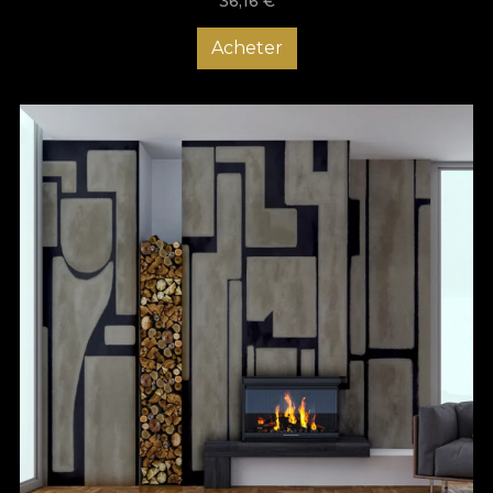
36,16
€
Acheter