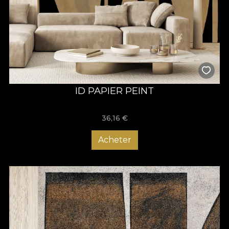
ID PAPIER PEINT
36,16
€
Acheter