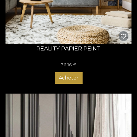
REALITY PAPIER PEINT
36,16
€
Acheter