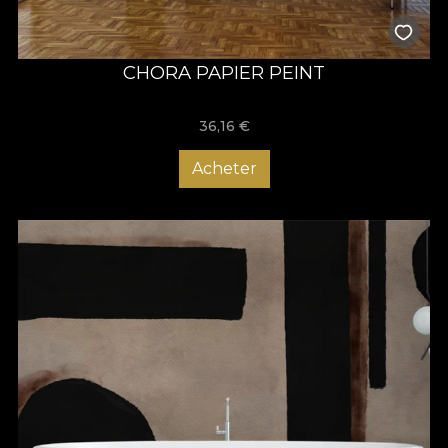
CHORA PAPIER PEINT
36,16
€
Acheter