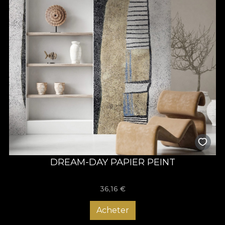
DREAM-DAY PAPIER PEINT
36,16
€
Acheter