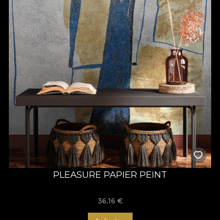
PLEASURE PAPIER PEINT
36,16
€