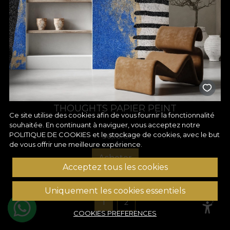
THOUGHTS PAPIER PEINT
Ce site utilise des cookies afin de vous fournir la fonctionnalité
souhaitée. En continuant à naviguer, vous acceptez notre
POLITIQUE DE COOKIES
et le stockage de cookies, avec le but
36,16
€
de vous offrir une meilleure expérience.
Acheter
Acceptez tous les cookies
Uniquement les cookies essentiels
1
2
COOKIES PREFERENCES