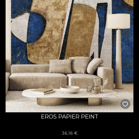
EROS PAPIER PEINT
36,16
€