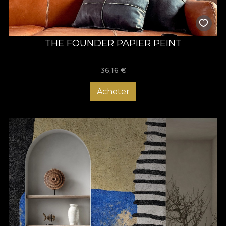
THE FOUNDER PAPIER PEINT
36,16
€
Acheter