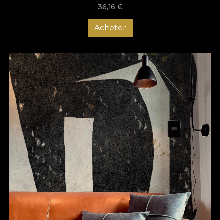
36,16
€
Acheter