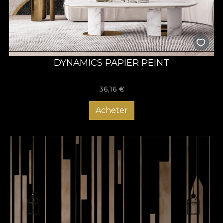
DYNAMICS PAPIER PEINT
36,16
€
Acheter