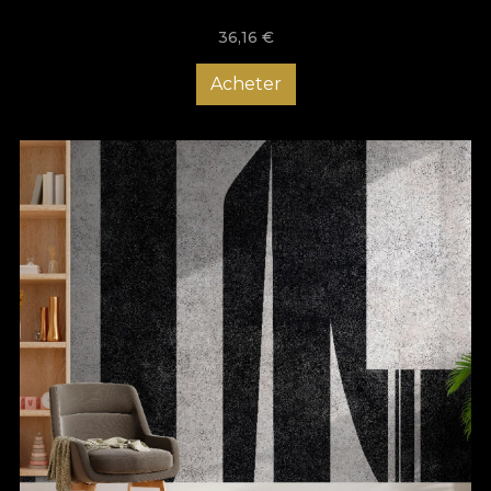
36,16
€
Acheter