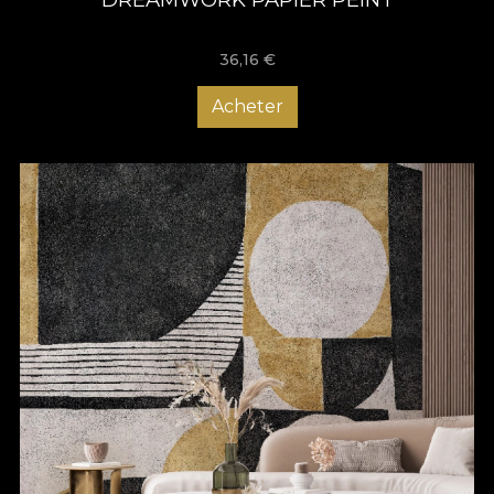
36,16
€
Acheter