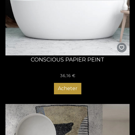
CONSCIOUS PAPIER PEINT
36,16
€
Acheter