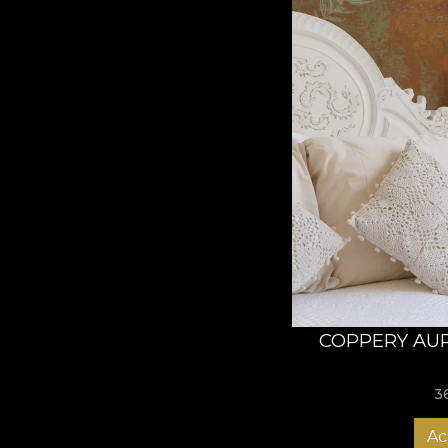
COPPERY AUR
3
Ac