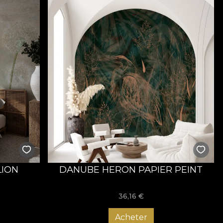
LION
DANUBE HERON PAPIER PEINT
36,16
€
Acheter