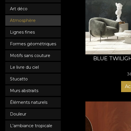
Art déco
Atmosphère
Lignes fines
Formes géométriques
Motifs sans couture
BLUE TWILIG
Le livre du ciel
3
Stucatto
Ac
Murs abstraits
Éléments naturels
Douleur
L'ambiance tropicale