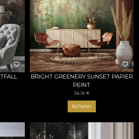
TFALL
BRIGHT GREENERY SUNSET PAPIER
PEINT
36,16
€
Acheter