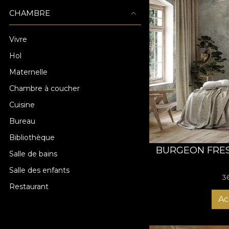
CHAMBRE
Vivre
Hol
Maternelle
Chambre à coucher
Cuisine
Bureau
Bibliothèque
BURGEON FRES
Salle de bains
Salle des enfants
3
Restaurant
Ac