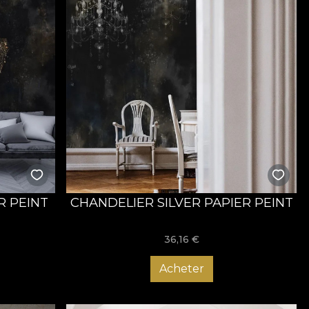
R PEINT
CHANDELIER SILVER PAPIER PEINT
36,16
€
Acheter