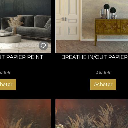
HT PAPIER PEINT
BREATHE IN/OUT PAPIER
6,16
€
36,16
€
heter
Acheter