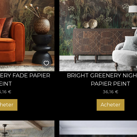
ERY FADE PAPIER
BRIGHT GREENERY NIGH
EINT
PAPIER PEINT
6,16
€
36,16
€
heter
Acheter