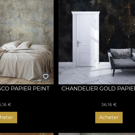
CO PAPIER PEINT
CHANDELIER GOLD PAPIE
6,16
€
36,16
€
heter
Acheter