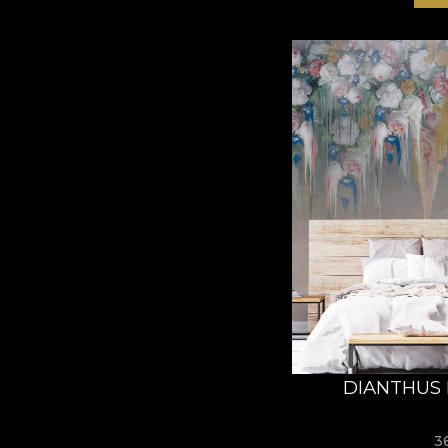
DIANTHUS 
3