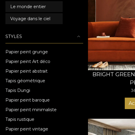
Le monde entier
Voyage dans le ciel
STYLES
Papier peint grunge
Papier peint Art déco
Papier peint abstrait
BRIGHT GREEN
Tapis géométrique
P
Tapis Dungi
3
Papier peint baroque
Ac
Papier peint minimaliste
Tapis rustique
Papier peint vintage