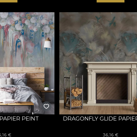
PAPIER PEINT
DRAGONFLY GLIDE PAPIE
6,16
€
36,16
€