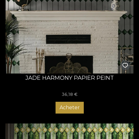
JADE HARMONY PAPIER PEINT
36,18
€
Acheter