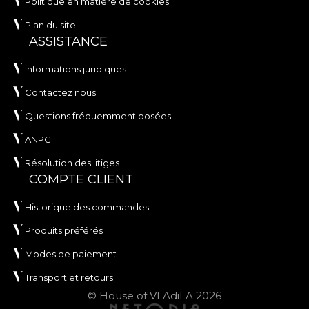
Politique en matière de cookies
Plan du site
ASSISTANCE
Informations juridiques
Contactez nous
Questions fréquemment posées
ANPC
Résolution des litiges
COMPTE CLIENT
Historique des commandes
Produits préférés
Modes de paiement
Transport et retours
© House of VLAdiLA 2026