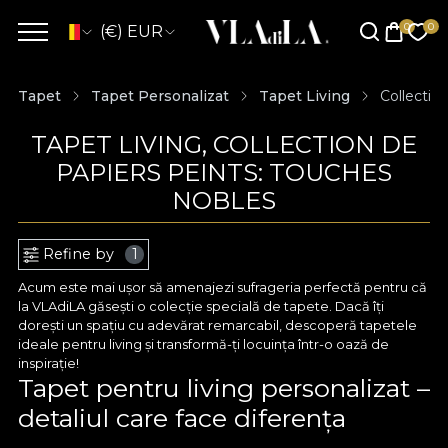
(€) EUR
Tapet
Tapet Personalizat
Tapet Living
Collectio
TAPET LIVING, COLLECTION DE
PAPIERS PEINTS: TOUCHES
NOBLES
Refine by
1
Acum este mai ușor să amenajezi sufrageria perfectă pentru că
la VLAdiLA găsești o colecție specială de tapete. Dacă îți
dorești un spațiu cu adevărat remarcabil, descoperă tapetele
ideale pentru living și transformă-ți locuința într-o oază de
inspirație!
Tapet pentru living personalizat –
detaliul care face diferența