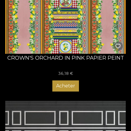
CROWN'S ORCHARD IN PINK PAPIER PEINT
36,18
€
Acheter