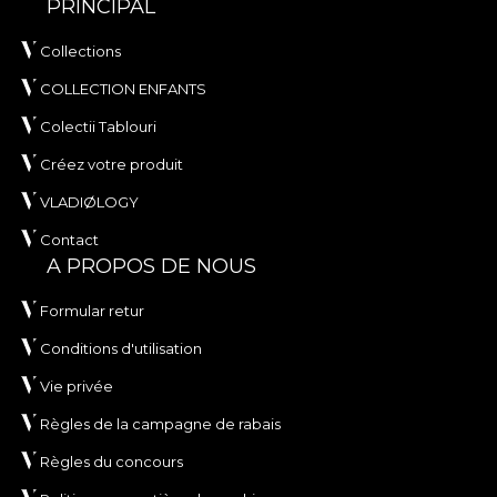
PRINCIPAL
Collections
COLLECTION ENFANTS
Colectii Tablouri
Créez votre produit
VLADIØLOGY
Contact
A PROPOS DE NOUS
Formular retur
Conditions d'utilisation
Vie privée
Règles de la campagne de rabais
Règles du concours