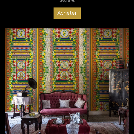
36,18
€
Acheter