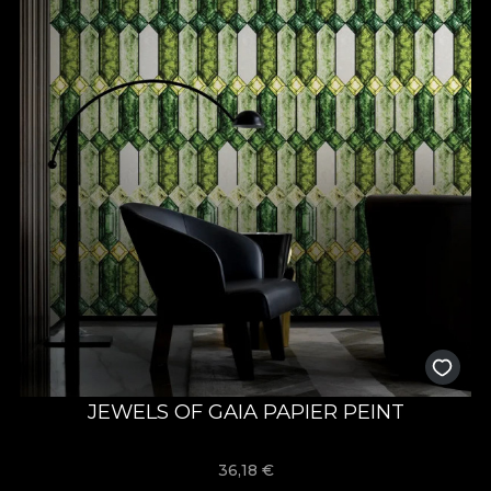
JEWELS OF GAIA PAPIER PEINT
36,18
€