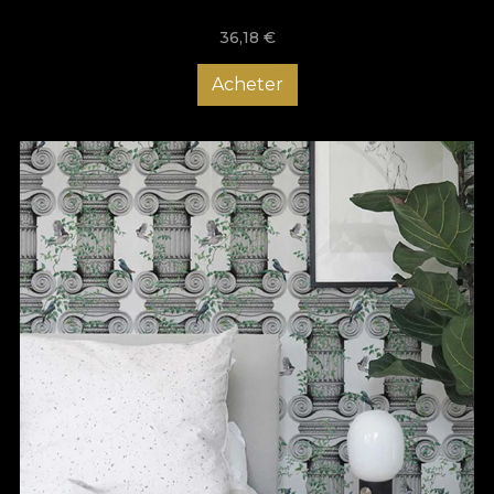
36,18
€
Acheter