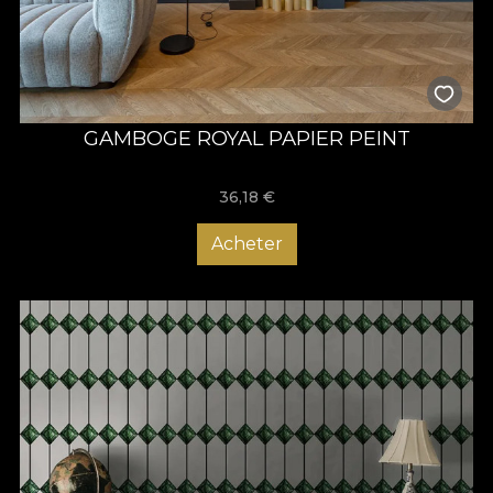
GAMBOGE ROYAL PAPIER PEINT
36,18
€
Acheter