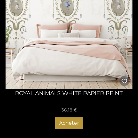
ROYAL ANIMALS WHITE PAPIER PEINT
36,18
€
Acheter