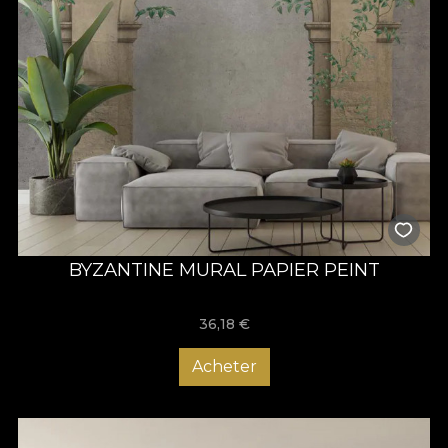
BYZANTINE MURAL PAPIER PEINT
36,18
€
Acheter