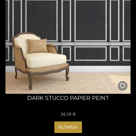
DARK STUCCO PAPIER PEINT
36,18
€
Acheter