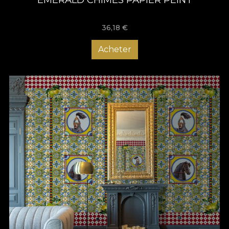
36,18
€
Acheter